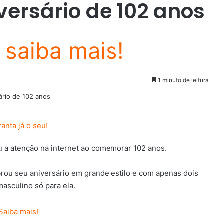
versário de 102 anos
1 minuto de leitura
 a atenção na internet ao comemorar 102 anos.
brou seu aniversário em grande estilo e com apenas dois
masculino só para ela.