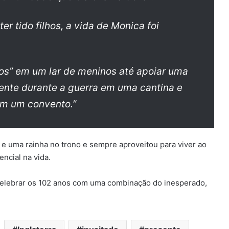
r tido filhos, a vida de Monica foi
os” em um lar de meninos até apoiar uma
ente durante a guerra em uma cantina e
em um convento.”
is e uma rainha no trono e sempre aproveitou para viver ao
ncial na vida.
a celebrar os 102 anos com uma combinação do inesperado,