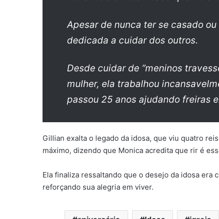
Apesar de nunca ter se casado ou te
dedicada a cuidar dos outros.
Desde cuidar de “meninos travess
mulher, ela trabalhou incansavelm
passou 25 anos ajudando freiras 
Gillian exalta o legado da idosa, que viu quatro re
máximo, dizendo que Monica acredita que rir é esse
Ela finaliza ressaltando que o desejo da idosa er
reforçando sua alegria em viver.