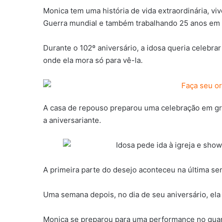
Monica tem uma história de vida extraordinária, v
Guerra mundial e também trabalhando 25 anos em
Durante o 102º aniversário, a idosa queria celebrar
onde ela mora só para vê-la.
A casa de repouso preparou uma celebração em gra
a aniversariante.
A primeira parte do desejo aconteceu na última sem
Uma semana depois, no dia de seu aniversário, ela
Monica se preparou para uma performance no quart