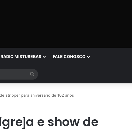
RÁDIO MISTUREBAS
FALE CONOSCO
Procurar
por
de stripper para aniversário de 102 anos
igreja e show de