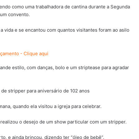
ivendo como uma trabalhadora de cantina durante a Segunda
 um convento.
 a vida e se encantou com quantos visitantes foram ao asilo
nde estilo, com danças, bolo e um striptease para agradar
ana, quando ela visitou a igreja para celebrar.
 realizou o desejo de um show particular com um stripper.
o, e ainda brincou, dizendo ter “óleo de bebê”.