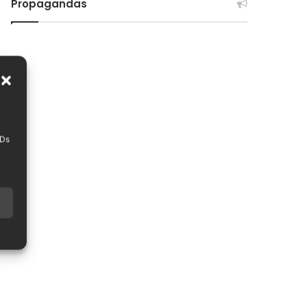
Propagandas
IDs