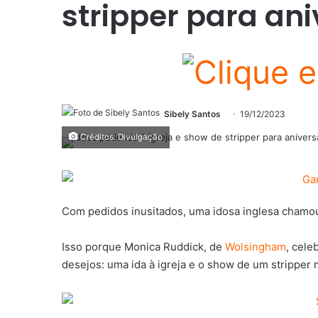
stripper para ani
Sibely Santos
19/12/2023
Créditos: Divulgação
Com pedidos inusitados, uma idosa inglesa chamou
Isso porque Monica Ruddick, de
Wolsingham
, cele
desejos: uma ida à igreja e o show de um stripper 