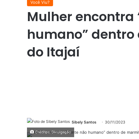
Você Viu?
Mulher encontra 
humano” dentro 
do Itajaí
Sibely Santos
30/11/2023
Créditos: Divulgação