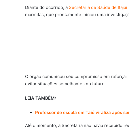
Diante do ocorrido, a
Secretaria de Saúde de Itajaí
marmitas, que prontamente iniciou uma investigaçã
O órgão comunicou seu compromisso em reforçar o
evitar situações semelhantes no futuro.
LEIA TAMBÉM:
Professor de escola em Taió viraliza após se
Até o momento, a Secretaria não havia recebido r