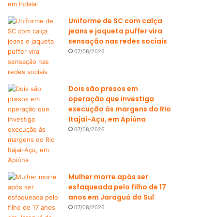
Uniforme de SC com calça
jeans e jaqueta puffer vira
sensação nas redes sociais
07/08/2026
Dois são presos em
operação que investiga
execução às margens do Rio
Itajaí-Açu, em Apiúna
07/08/2026
Mulher morre após ser
esfaqueada pelo filho de 17
anos em Jaraguá do Sul
07/08/2026