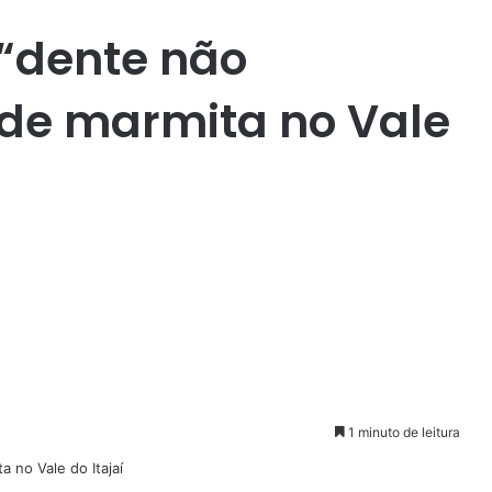
“dente não
de marmita no Vale
1 minuto de leitura