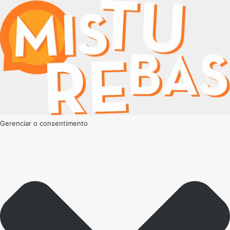
Gerenciar o consentimento