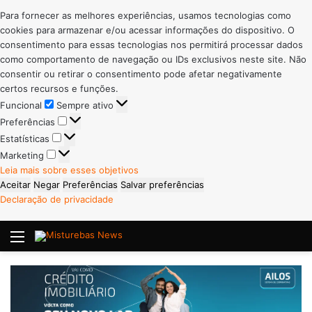
Para fornecer as melhores experiências, usamos tecnologias como
cookies para armazenar e/ou acessar informações do dispositivo. O
consentimento para essas tecnologias nos permitirá processar dados
como comportamento de navegação ou IDs exclusivos neste site. Não
consentir ou retirar o consentimento pode afetar negativamente
certos recursos e funções.
Funcional
Funcional
Sempre ativo
Preferências
Preferências
Estatísticas
Estatísticas
Marketing
Marketing
Leia mais sobre esses objetivos
Aceitar
Negar
Preferências
Salvar preferências
Declaração de privacidade
Menu
P