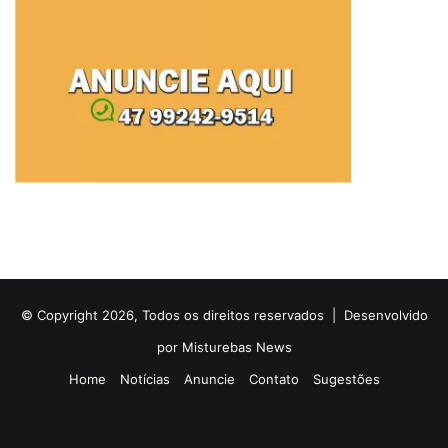
© Copyright 2026, Todos os direitos reservados |
Desenvolvido
por Misturebas News
Home
Notícias
Anuncie
Contato
Sugestões
Rádio
Facebook
X
YouTube
Instagram
Telegram
WhatsApp