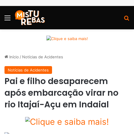
Menu
P
Início
/
Notícias de Acidentes
Notícias de Acidentes
Pai e filho desaparecem
após embarcação virar no
rio Itajaí-Açu em Indaial