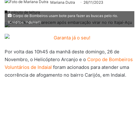
Mariana Dutra
26/11/2023
1 minuto de leitura
Corpo de Bombeiros usam bote para fazer as buscas pelo rio.
(Créditos: IndaHell)
Por volta das 10h45 da manhã deste domingo, 26 de
Novembro, o Helicóptero Arcanjo e o
Corpo de Bombeiros
Voluntários de Indaial
foram acionados para atender uma
ocorrência de afogamento no bairro Carijós, em Indaial.