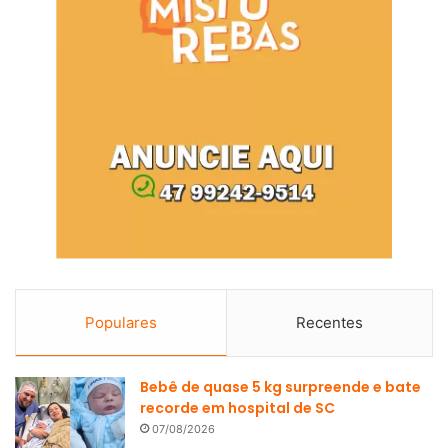
Populares
Recentes
Bebê de quase 5 kg surpreende e bate
recorde em hospital de SC
07/08/2026