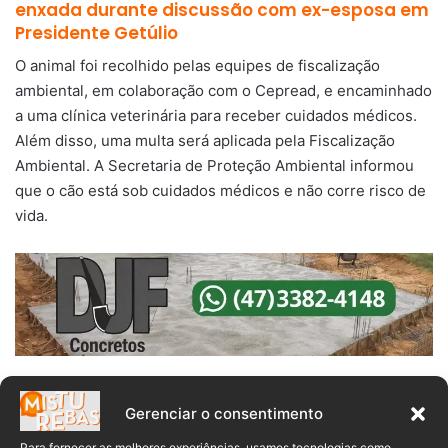
enxada durante discussão com ex-esposa em
Presidente Getúlio
O animal foi recolhido pelas equipes de fiscalização
ambiental, em colaboração com o Cepread, e encaminhado
a uma clínica veterinária para receber cuidados médicos.
Além disso, uma multa será aplicada pela Fiscalização
Ambiental. A Secretaria de Proteção Ambiental informou
que o cão está sob cuidados médicos e não corre risco de
vida.
Agressão
Blumenau
cachorro
Gerenciar o consentimento
Para fornecer as melhores experiências, usamos tecnologias como