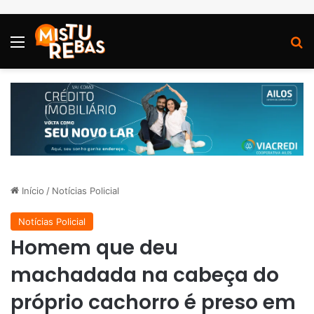
Menu
P
Início
/
Notícias Policial
Notícias Policial
Homem que deu
machadada na cabeça do
próprio cachorro é preso em