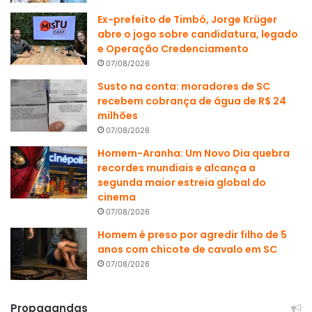
Ex-prefeito de Timbó, Jorge Krüger
abre o jogo sobre candidatura, legado
e Operação Credenciamento
07/08/2026
Susto na conta: moradores de SC
recebem cobrança de água de R$ 24
milhões
07/08/2026
Homem-Aranha: Um Novo Dia quebra
recordes mundiais e alcança a
segunda maior estreia global do
cinema
07/08/2026
Homem é preso por agredir filho de 5
anos com chicote de cavalo em SC
07/08/2026
Propagandas