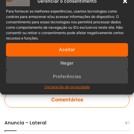
Gerenciar o consentimento
Para fornecer as melhores experiências, usamos tecnologias como
cookies para armazenar e/ou acessar informações do dispositivo. O
consentimento para essas tecnologias nos permitirá processar dados
Acidente
adolescente
bicicleta
como comportamento de navegação ou IDs exclusivos neste site. Não
consentir ou retirar o consentimento pode afetar negativamente certos
recursos e funções.
ferido
indaial
moto
Aceitar
Negar
Preferências
Declaração de privacidade
Comentários
Anuncia – Lateral