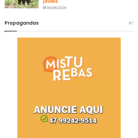
javalis
06/08/2026
Propagandas