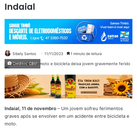
Indaial
Sibely Santos
11/11/2023
1 minuto de leitura
Créditos: CBVI
Indaial, 11 de novembro
– Um jovem sofreu ferimentos
graves após se envolver em um acidente entre bicicleta e
moto.