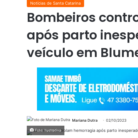
Notícias de Santa Catarina
Bombeiros contr
após parto inesp
veículo em Blum
Mariana Dutra
02/10/2023
Foto: Ilustrativa