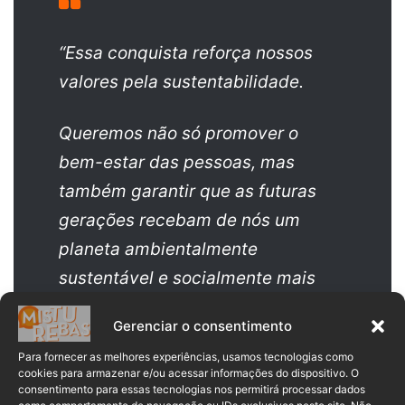
“Essa conquista reforça nossos
valores pela sustentabilidade.
Queremos não só promover o
bem-estar das pessoas, mas
também garantir que as futuras
gerações recebam de nós um
planeta ambientalmente
sustentável e socialmente mais
justo.
Gerenciar o consentimento
Estamos orgulhosos de sermos
Para fornecer as melhores experiências, usamos tecnologias como
cookies para armazenar e/ou acessar informações do dispositivo. O
pioneiros no municipalismo a
consentimento para essas tecnologias nos permitirá processar dados