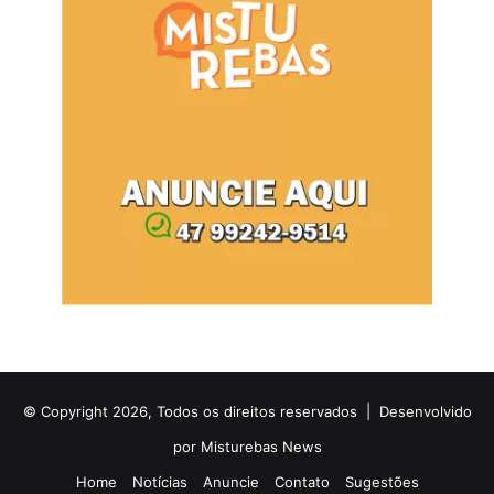
© Copyright 2026, Todos os direitos reservados |
Desenvolvido
por Misturebas News
Home
Notícias
Anuncie
Contato
Sugestões