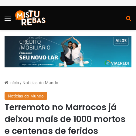
Menu
P
Início
/
Notícias do Mundo
Notícias do Mundo
Terremoto no Marrocos já
deixou mais de 1000 mortos
e centenas de feridos