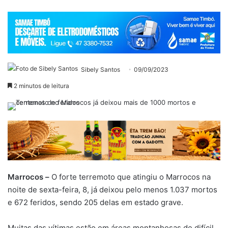
Sibely Santos
09/09/2023
2 minutos de leitura
Marrocos –
O forte terremoto que atingiu o Marrocos na
noite de sexta-feira, 8, já deixou pelo menos 1.037 mortos
e 672 feridos, sendo 205 delas em estado grave.
Muitas das vítimas estão em áreas montanhosas de difícil