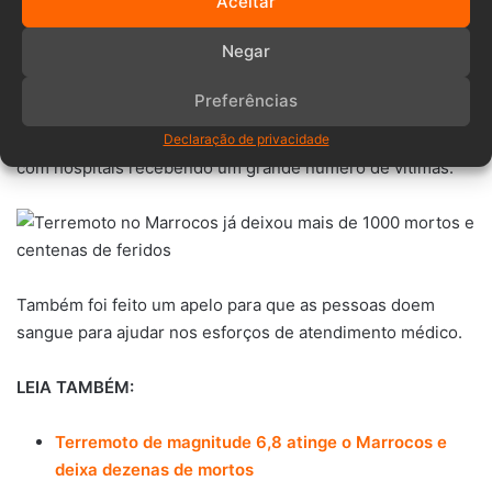
Aceitar
nos escombros e prestar assistência aos feridos.
Negar
Preferências
As autoridades marroquinas estão respondendo à crise,
Declaração de privacidade
com hospitais recebendo um grande número de vítimas.
Também foi feito um apelo para que as pessoas doem
sangue para ajudar nos esforços de atendimento médico.
LEIA TAMBÉM:
Terremoto de magnitude 6,8 atinge o Marrocos e
deixa dezenas de mortos