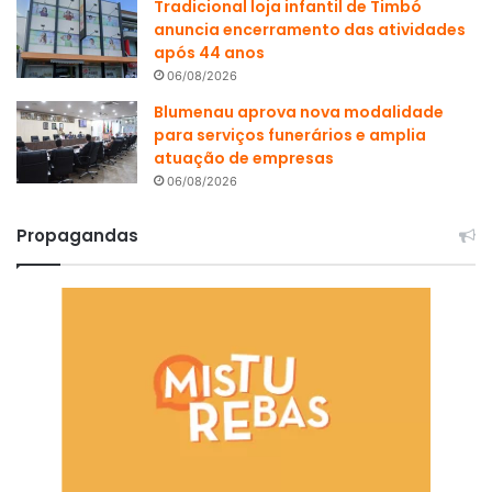
Tradicional loja infantil de Timbó
anuncia encerramento das atividades
após 44 anos
06/08/2026
Blumenau aprova nova modalidade
para serviços funerários e amplia
atuação de empresas
06/08/2026
Propagandas