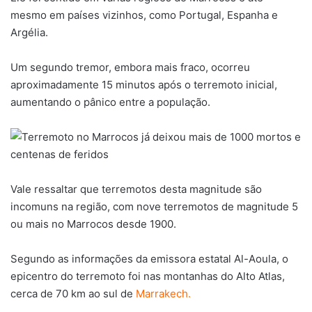
mesmo em países vizinhos, como Portugal, Espanha e
Argélia.
Um segundo tremor, embora mais fraco, ocorreu
aproximadamente 15 minutos após o terremoto inicial,
aumentando o pânico entre a população.
Vale ressaltar que terremotos desta magnitude são
incomuns na região, com nove terremotos de magnitude 5
ou mais no Marrocos desde 1900.
Segundo as informações da emissora estatal Al-Aoula, o
epicentro do terremoto foi nas montanhas do Alto Atlas,
cerca de 70 km ao sul de
Marrakech.