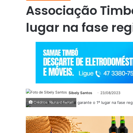
Associação Timbó
lugar na fase re
Sibely Santos
23/08/2023
Créditos: Richard Ferrari