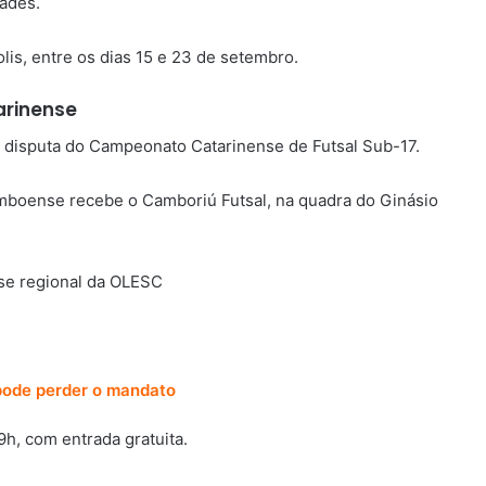
dades.
lis, entre os dias 15 e 23 de setembro.
arinense
a disputa do Campeonato Catarinense de Futsal Sub-17.
imboense recebe o Camboriú Futsal, na quadra do Ginásio
pode perder o mandato
9h, com entrada gratuita.