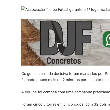
Os gols na partida decisiva foram marcados por Pe
faltando pouco mais de 2 minutos para o apito fina
A equipe foi campeã com uma campanha praticame
Foram cinco vitórias em cinco jogos, com 32 gols m