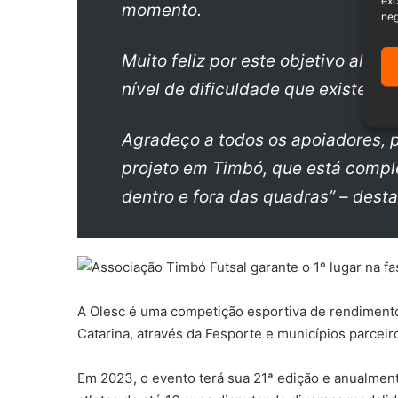
exc
momento.
neg
Muito feliz por este objetivo alca
nível de dificuldade que existe e
Agradeço a todos os apoiadores, p
projeto em Timbó, que está compl
dentro e fora das quadras” – dest
A Olesc é uma competição esportiva de rendiment
Catarina, através da Fesporte e municípios parceir
Em 2023, o evento terá sua 21ª edição e anualmen