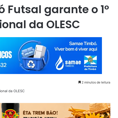
 Futsal garante o 1º
gional da OLESC
2 minutos de leitura