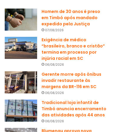
Homem de 30 anos é preso
em Timbó após mandado
expedido pela Justiça
07/08/2026
Exigência de médico
“brasileiro, branco e cristão”
termina em processo por
injúria racial em SC
06/08/2026
Gerente morre após ônibus
invadir restaurante às
margens da BR-116 em SC
06/08/2026
Tradicional loja infantil de
Timbó anuncia encerramento
das atividades após 44 anos
06/08/2026
Blumenau aprova nova