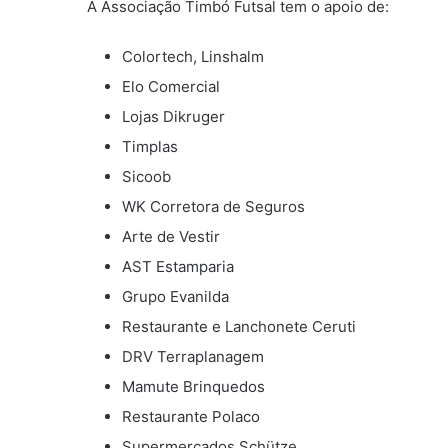
A Associação Timbó Futsal tem o apoio de:
Colortech, Linshalm
Elo Comercial
Lojas Dikruger
Timplas
Sicoob
WK Corretora de Seguros
Arte de Vestir
AST Estamparia
Grupo Evanilda
Restaurante e Lanchonete Ceruti
DRV Terraplanagem
Mamute Brinquedos
Restaurante Polaco
Supermercados Schütze