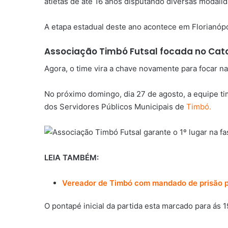
atletas de até 16 anos disputando diversas modali
A etapa estadual deste ano acontece em Florianópo
Associação Timbó Futsal focada no Cat
Agora, o time vira a chave novamente para focar n
No próximo domingo, dia 27 de agosto, a equipe t
dos Servidores Públicos Municipais de
Timbó.
LEIA TAMBÉM:
Vereador de Timbó com mandado de prisão 
O pontapé inicial da partida esta marcado para ás 1