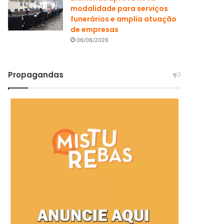
modalidade para serviços
funerários e amplia atuação
de empresas
06/08/2026
Propagandas