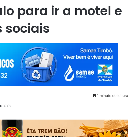
 para ir a motel e
s sociais
1 minuto de leitura