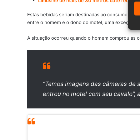
Limusine de mais de 30 metros bate recorde 
Estas bebidas seriam destinadas ao consumo dos f
entre o homem e o dono do motel, uma exceção foi 
A situação ocorreu quando o homem comprou as ce
“Temos imagens das câmeras de 
entrou no motel com seu cavalo”, a