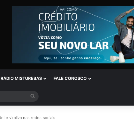
RÁDIO MISTUREBAS
FALE CONOSCO
Procurar
por
l e viraliza nas redes sociais