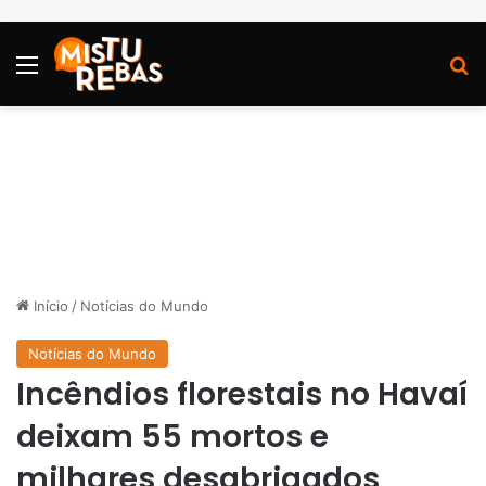
Menu
P
Início
/
Notícias do Mundo
Notícias do Mundo
Incêndios florestais no Havaí
deixam 55 mortos e
milhares desabrigados