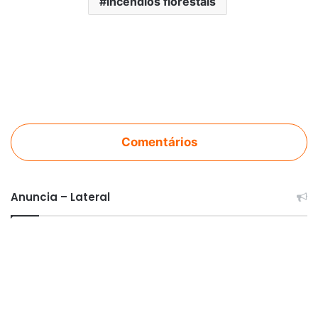
incêndios florestais
Comentários
Anuncia – Lateral