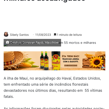
Sibely Santos
11/08/2023
1 minuto de leitura
Créditos: Donovan Fayd / Maui Now
A ilha de Maui, no arquipélago do Havaí, Estados Unidos,
tem enfrentado uma série de incêndios florestais
devastadores nos últimos dias, resultando em 55 vítimas
fatais.
As informações foram divulgadas pelas autoridades norte-