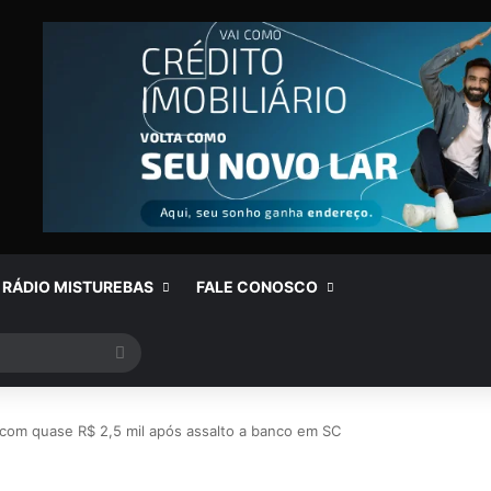
RÁDIO MISTUREBAS
FALE CONOSCO
Procurar
por
com quase R$ 2,5 mil após assalto a banco em SC