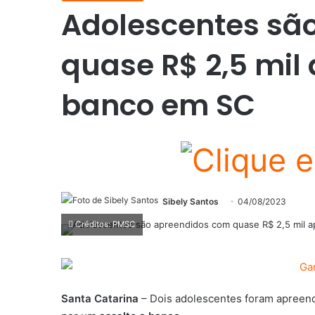
Adolescentes sã
quase R$ 2,5 mil 
banco em SC
Sibely Santos
04/08/2023
Créditos: PMSC
Santa Catarina
– Dois adolescentes foram apreendid