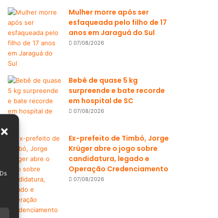
Mulher morre após ser
esfaqueada pelo filho de 17
anos em Jaraguá do Sul
07/08/2026
Bebê de quase 5 kg
surpreende e bate recorde
em hospital de SC
07/08/2026
Ex-prefeito de Timbó, Jorge
Krüger abre o jogo sobre
candidatura, legado e
Operação Credenciamento
IDs
07/08/2026