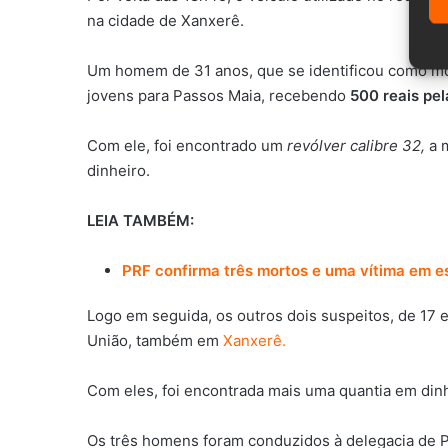
na cidade de Xanxerê.
Um homem de 31 anos, que se identificou como motor
jovens para Passos Maia, recebendo
500 reais pel
Com ele, foi encontrado um
revólver calibre 32,
a m
dinheiro.
LEIA TAMBÉM:
PRF confirma três mortos e uma vítima em 
Logo em seguida, os outros dois suspeitos, de 17 
União, também em
Xanxerê.
Com eles, foi encontrada mais uma quantia em dinh
Os três homens foram conduzidos à delegacia de Po