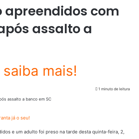
o apreendidos com
após assalto a
1 minuto de leitura
os e um adulto foi preso na tarde desta quinta-feira, 2,