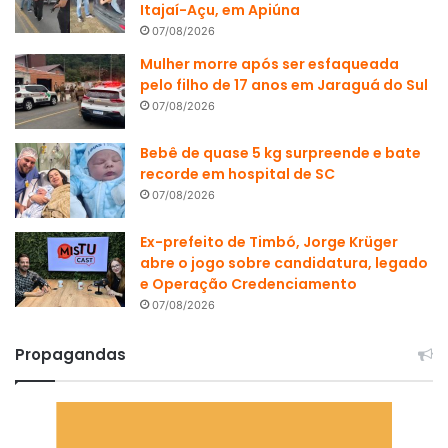
Itajaí-Açu, em Apiúna
07/08/2026
Mulher morre após ser esfaqueada
pelo filho de 17 anos em Jaraguá do Sul
07/08/2026
Bebê de quase 5 kg surpreende e bate
recorde em hospital de SC
07/08/2026
Ex-prefeito de Timbó, Jorge Krüger
abre o jogo sobre candidatura, legado
e Operação Credenciamento
07/08/2026
Propagandas