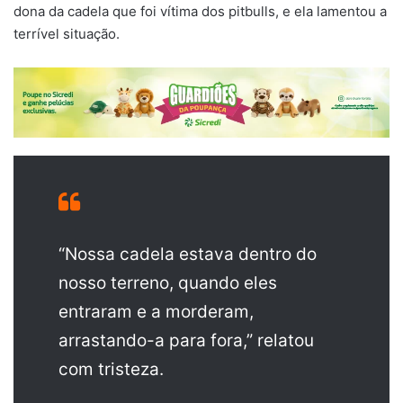
dona da cadela que foi vítima dos pitbulls, e ela lamentou a
terrível situação.
“Nossa cadela estava dentro do
nosso terreno, quando eles
entraram e a morderam,
arrastando-a para fora,” relatou
com tristeza.