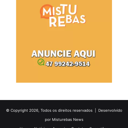
© Copyright 2026, Todos os direitos reservados |
Desenvolvido
por Misturebas News