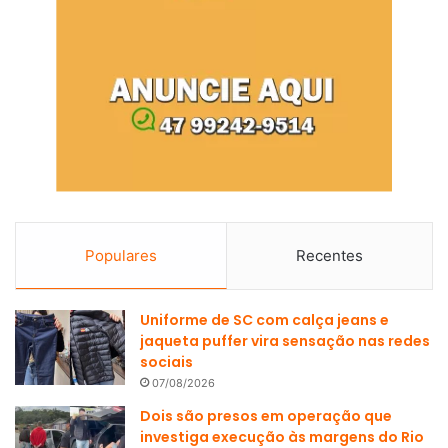
Populares
Recentes
Uniforme de SC com calça jeans e
jaqueta puffer vira sensação nas redes
sociais
07/08/2026
Dois são presos em operação que
investiga execução às margens do Rio