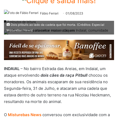
Fábio Ferrari
01/08/2023
2 minutos de leitura
Dois pitbulls ao lado da cadela que foi morta. (Créditos: Especial
Misturebas News)
INDAIAL
– No bairro Estrada das Areias, em Indaial, um
ataque envolvendo
dois cães da raça Pitbull
chocou os
moradores. Os animais escaparam de sua residência no
Segunda-feira, 31 de Julho, e atacaram uma cadela que
estava dentro de outro terreno na rua Nicolau Heckmann,
resultando na morte do animal.
O
Misturebas News
conversou com exclusividade com a