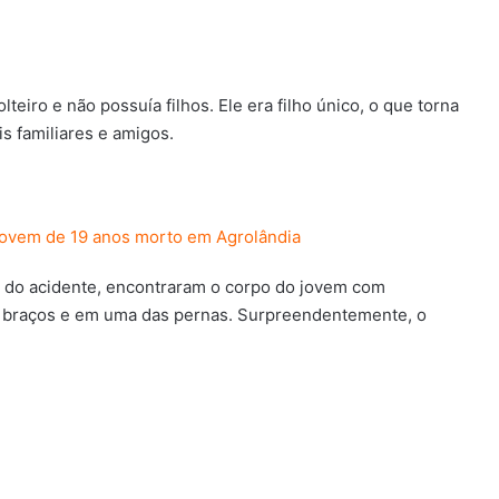
teiro e não possuía filhos. Ele era filho único, o que torna
is familiares e amigos.
a jovem de 19 anos morto em Agrolândia
 do acidente, encontraram o corpo do jovem com
os braços e em uma das pernas. Surpreendentemente, o