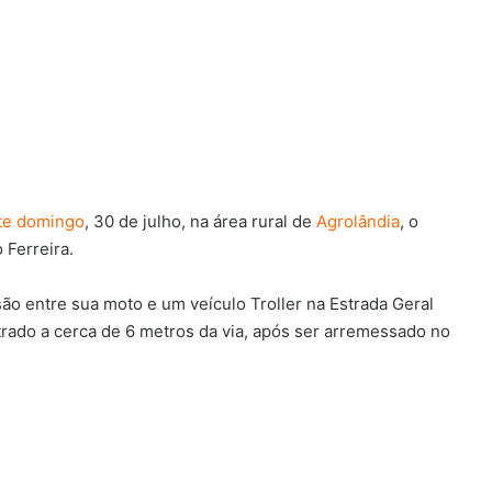
ste domingo
, 30 de julho, na área rural de
Agrolândia
, o
 Ferreira.
ão entre sua moto e um veículo Troller na Estrada Geral
trado a cerca de 6 metros da via, após ser arremessado no