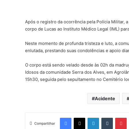
Após o registro da ocorrência pela Polícia Militar,
corpo de Lucas ao Instituto Médico Legal (IML) pa
Neste momento de profunda tristeza e luto, a comu
enlutada, prestando suas condolências e apoio dia
O corpo está sendo velado desde às 02h da madrug
Idosos da comunidade Serra dos Alves, em Agrolân
15h30, seguida pelo sepultamento no Cemitério loc
Acidente
Facebook
X
Linkedin
Tumblr
Pinterest
Compartilhar