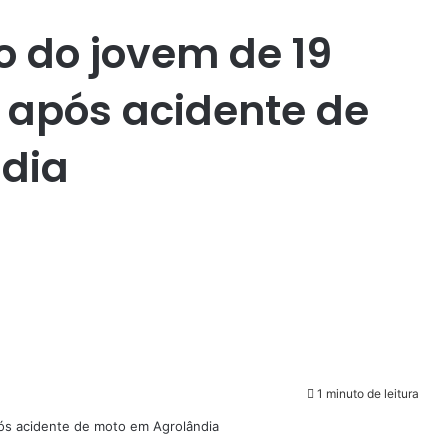
o do jovem de 19
 após acidente de
dia
1 minuto de leitura