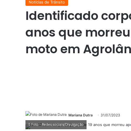
Notícias de Trânsito
Identificado corp
anos que morreu
moto em Agrolân
Mariana Dutra
31/07/2023
Foto - Redes sociais/Divulgação