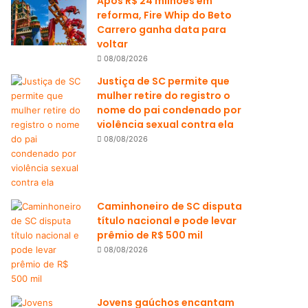
Após R$ 24 milhões em
reforma, Fire Whip do Beto
Carrero ganha data para
voltar
08/08/2026
Justiça de SC permite que
mulher retire do registro o
nome do pai condenado por
violência sexual contra ela
08/08/2026
Caminhoneiro de SC disputa
título nacional e pode levar
prêmio de R$ 500 mil
08/08/2026
Jovens gaúchos encantam