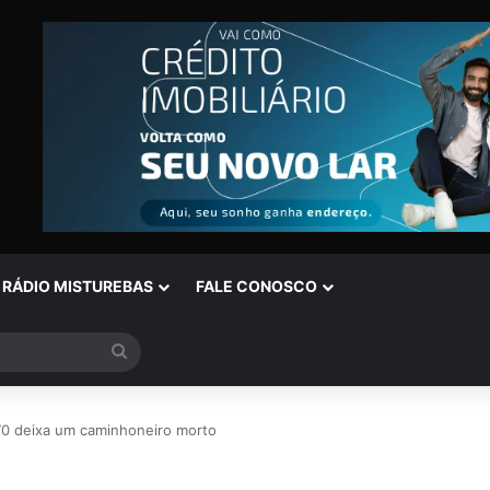
RÁDIO MISTUREBAS
FALE CONOSCO
Procurar
por
70 deixa um caminhoneiro morto