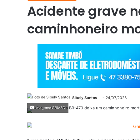
Acidente grave 
caminhoneiro m
Sibely Santos
24/07/2023
Imagens: CBMSC