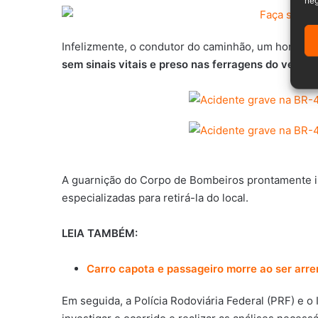
Infelizmente, o condutor do caminhão, um homem cu
sem sinais vitais e preso nas ferragens do veículo
A guarnição do Corpo de Bombeiros prontamente in
especializadas para retirá-la do local.
LEIA TAMBÉM:
Carro capota e passageiro morre ao ser ar
Em seguida, a Polícia Rodoviária Federal (PRF) e o 