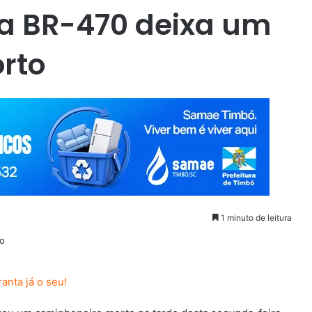
na BR-470 deixa um
orto
1 minuto de leitura