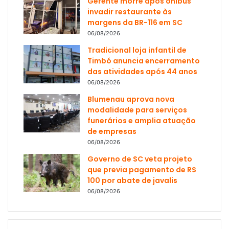
Gerente morre após ônibus
invadir restaurante às
margens da BR-116 em SC
06/08/2026
Tradicional loja infantil de
Timbó anuncia encerramento
das atividades após 44 anos
06/08/2026
Blumenau aprova nova
modalidade para serviços
funerários e amplia atuação
de empresas
06/08/2026
Governo de SC veta projeto
que previa pagamento de R$
100 por abate de javalis
06/08/2026