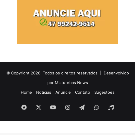
© Copyright 2026, Todos os direitos reservados |
Desenvolvido
por Misturebas News
Home
Notícias
Anuncie
Contato
Sugestões
Facebook
X
YouTube
Instagram
Telegram
WhatsApp
Rádio