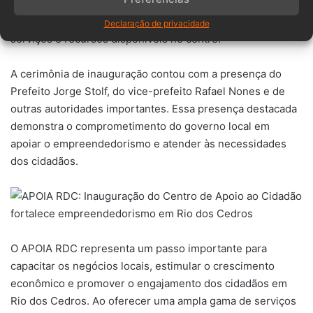
Essa localização estratégica garante fácil acesso para os
moradores, permitindo que eles se beneficiem dos
Declaração de privacidade
serviços e recursos disponíveis no centro.
A cerimônia de inauguração contou com a presença do
Prefeito Jorge Stolf, do vice-prefeito Rafael Nones e de
outras autoridades importantes. Essa presença destacada
demonstra o comprometimento do governo local em
apoiar o empreendedorismo e atender às necessidades
dos cidadãos.
O APOIA RDC representa um passo importante para
capacitar os negócios locais, estimular o crescimento
econômico e promover o engajamento dos cidadãos em
Rio dos Cedros. Ao oferecer uma ampla gama de serviços