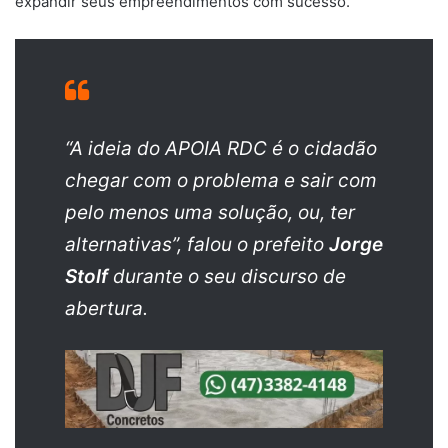
expandir seus empreendimentos com sucesso.
“A ideia do APOIA RDC é o cidadão
chegar com o problema e sair com
pelo menos uma solução, ou, ter
alternativas”, falou o prefeito
Jorge
Stolf
durante o seu discurso de
abertura.