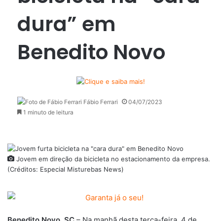
dura” em
Benedito Novo
Fábio Ferrari
04/07/2023
1 minuto de leitura
Jovem em direção da bicicleta no estacionamento da empresa.
(Créditos: Especial Misturebas News)
Benedito Novo, SC
– Na manhã desta terça-feira, 4 de