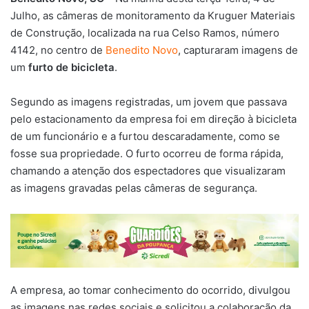
Julho, as câmeras de monitoramento da Kruguer Materiais
de Construção, localizada na rua Celso Ramos, número
4142, no centro de
Benedito Novo
, capturaram imagens de
um
furto de bicicleta
.
Segundo as imagens registradas, um jovem que passava
pelo estacionamento da empresa foi em direção à bicicleta
de um funcionário e a furtou descaradamente, como se
fosse sua propriedade. O furto ocorreu de forma rápida,
chamando a atenção dos espectadores que visualizaram
as imagens gravadas pelas câmeras de segurança.
A empresa, ao tomar conhecimento do ocorrido, divulgou
as imagens nas redes sociais e solicitou a colaboração da