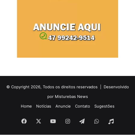
© Copyright 2026, Todos os direitos reservados |
Desenvolvido
por Misturebas News
Home
Notícias
Anuncie
Contato
Sugestões
Facebook
X
YouTube
Instagram
Telegram
WhatsApp
Rádio