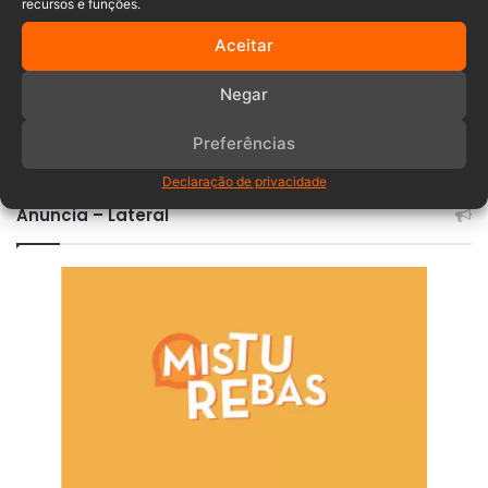
recursos e funções.
Aceitar
Negar
Comentários
Preferências
Declaração de privacidade
Anuncia – Lateral