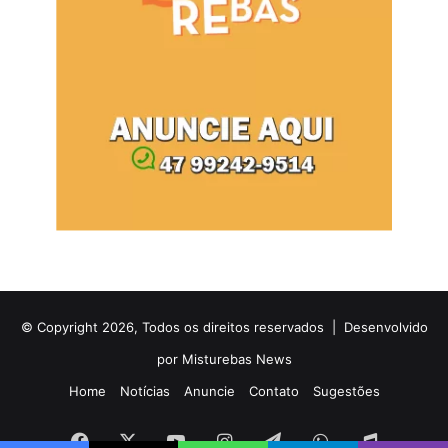
© Copyright 2026, Todos os direitos reservados |
Desenvolvido
por Misturebas News
Home
Notícias
Anuncie
Contato
Sugestões
Facebook
X
YouTube
Instagram
Telegram
WhatsApp
Rádio