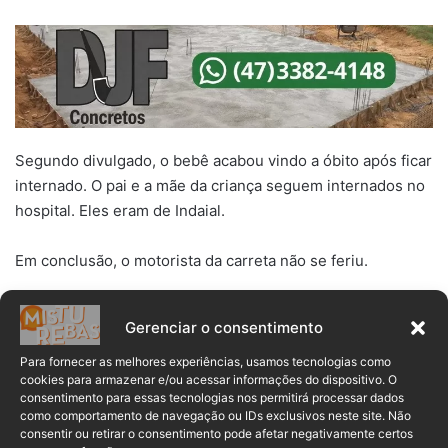
Segundo divulgado, o bebê acabou vindo a óbito após ficar
internado. O pai e a mãe da criança seguem internados no
hospital. Eles eram de Indaial.
Em conclusão, o motorista da carreta não se feriu.
bebê
óbito
Pouso Redondo
Gerenciar o consentimento
Para fornecer as melhores experiências, usamos tecnologias como
Santa Catarina
cookies para armazenar e/ou acessar informações do dispositivo. O
consentimento para essas tecnologias nos permitirá processar dados
como comportamento de navegação ou IDs exclusivos neste site. Não
consentir ou retirar o consentimento pode afetar negativamente certos