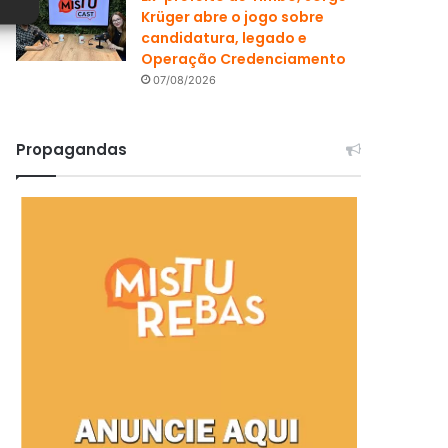
Krüger abre o jogo sobre
candidatura, legado e
Operação Credenciamento
07/08/2026
Propagandas