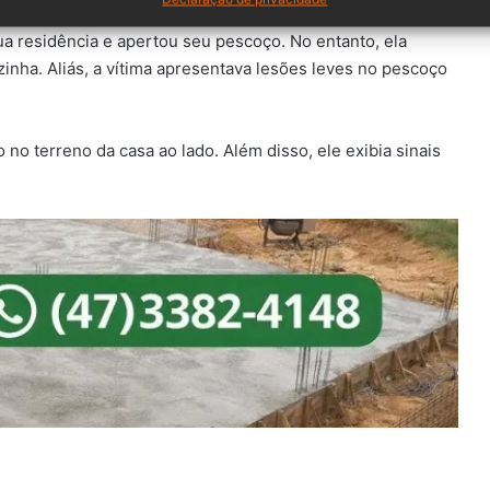
 residência e apertou seu pescoço. No entanto, ela
inha. Aliás, a vítima apresentava lesões leves no pescoço
o terreno da casa ao lado. Além disso, ele exibia sinais