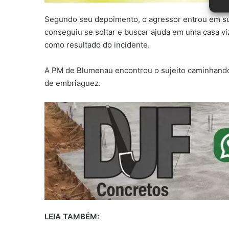
Segundo seu depoimento, o agressor entrou em sua
conseguiu se soltar e buscar ajuda em uma casa viz
como resultado do incidente.
A PM de Blumenau encontrou o sujeito caminhando n
de embriaguez.
LEIA TAMBÉM: