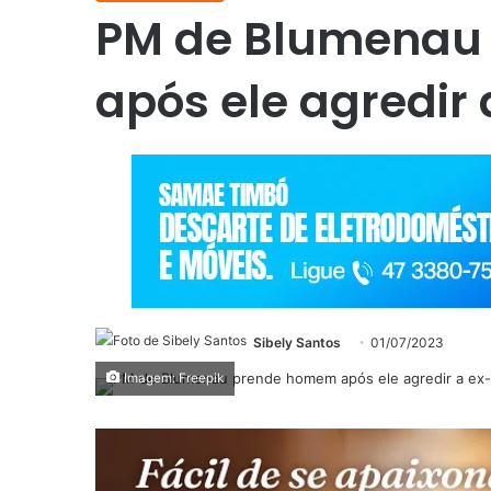
PM de Blumenau
após ele agredir
Sibely Santos
01/07/2023
Imagem: Freepik