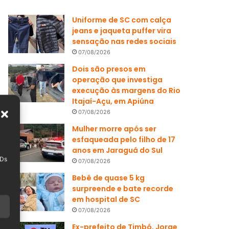
Uniforme de SC com calça
jeans e jaqueta puffer vira
sensação nas redes sociais
07/08/2026
Dois são presos em
operação que investiga
execução às margens do Rio
Itajaí-Açu, em Apiúna
07/08/2026
Mulher morre após ser
esfaqueada pelo filho de 17
anos em Jaraguá do Sul
IDs
07/08/2026
Bebê de quase 5 kg
surpreende e bate recorde
em hospital de SC
07/08/2026
Ex-prefeito de Timbó, Jorge