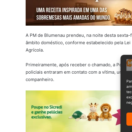
A PM de Blumenau prendeu, na noite desta sexta-f
âmbito doméstico, conforme estabelecido pela Lei 
Agrícola.
Primeiramente, após receber o chamado, a Polícia M
policiais entraram em contato com a vítima, uma mu
companheiro.
Par
arm
tec
exc
neg