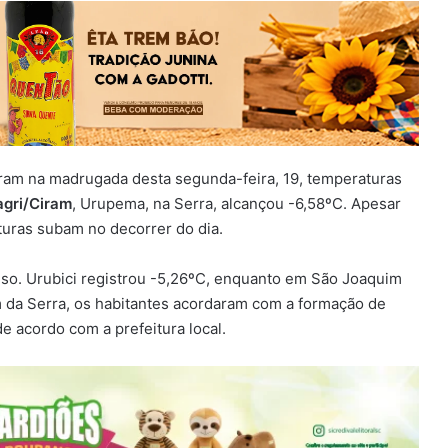
aram na madrugada desta segunda-feira, 19, temperaturas
agri/Ciram
, Urupema, na Serra, alcançou -6,58ºC. Apesar
turas subam no decorrer do dia.
enso. Urubici registrou -5,26ºC, enquanto em São Joaquim
da Serra, os habitantes acordaram com a formação de
e acordo com a prefeitura local.