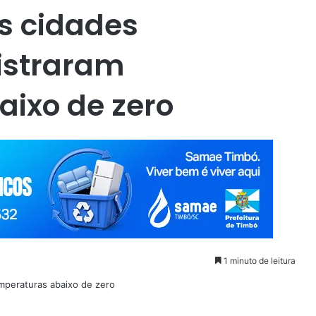
s cidades
istraram
ixo de zero
1 minuto de leitura