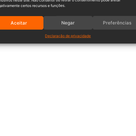
lusivos neste site. Não consentir ou retirar o consentimento pode afetar
ativamente certos recursos e funções.
Aceitar
Negar
Preferências
Declaração de privacidade