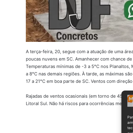
A terça-feira, 20, segue com a atuação de uma áre
poucas nuvens em SC. Amanhecer com chance de g
Temperaturas mínimas de -3 a 5°C nos Planaltos, Me
a 8°C nas demais regiões. À tarde, as máximas são
17 a 21°C em boa parte de SC. Ventos com direção 
Rajadas de ventos ocasionais (em torno de 45 km/h)
Litoral Sul. Não há riscos para ocorrências meteoro
Par
arm
tec