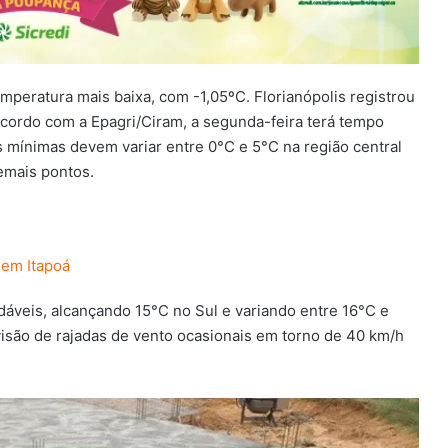
mperatura mais baixa, com -1,05ºC. Florianópolis registrou
acordo com a Epagri/Ciram, a segunda-feira terá tempo
 mínimas devem variar entre 0°C e 5°C na região central
demais pontos.
 em Itapoá
dáveis, alcançando 15°C no Sul e variando entre 16°C e
visão de rajadas de vento ocasionais em torno de 40 km/h