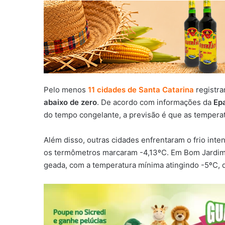
Pelo menos
11 cidades de Santa Catarina
registr
abaixo de zero
. De acordo com informações da
Ep
do tempo congelante, a previsão é que as tempera
Além disso, outras cidades enfrentaram o frio int
os termômetros marcaram -4,13ºC. Em Bom Jardim 
geada, com a temperatura mínima atingindo -5ºC, d