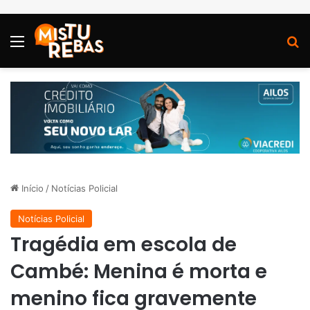
Menu
P
Início
/
Notícias Policial
Notícias Policial
Tragédia em escola de
Cambé: Menina é morta e
menino fica gravemente