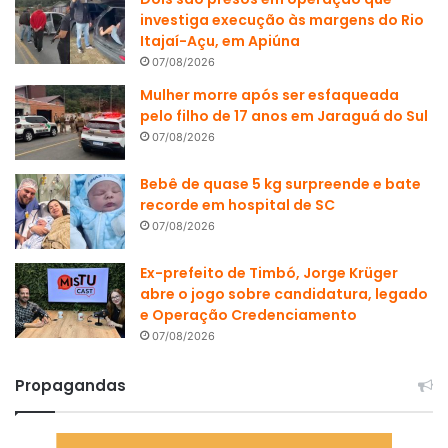
investiga execução às margens do Rio
Itajaí-Açu, em Apiúna
07/08/2026
Mulher morre após ser esfaqueada
pelo filho de 17 anos em Jaraguá do Sul
07/08/2026
Bebê de quase 5 kg surpreende e bate
recorde em hospital de SC
07/08/2026
Ex-prefeito de Timbó, Jorge Krüger
abre o jogo sobre candidatura, legado
e Operação Credenciamento
07/08/2026
Propagandas