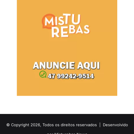
© Copyright 2026, Todos os direitos reservados |
Desenvolvido