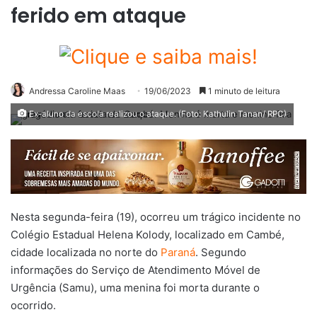
ferido em ataque
Andressa Caroline Maas
19/06/2023
1 minuto de leitura
Ex-aluno da escola realizou o ataque. (Foto: Kathulin Tanan/ RPC)
Nesta segunda-feira (19), ocorreu um trágico incidente no
Colégio Estadual Helena Kolody, localizado em Cambé,
cidade localizada no norte do
Paraná
. Segundo
informações do Serviço de Atendimento Móvel de
Urgência (Samu), uma menina foi morta durante o
ocorrido.