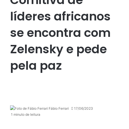
líderes africanos
se encontra com
Zelensky e pede
pela paz
Fábio Ferrari
17/06/2023
1 minuto de leitura