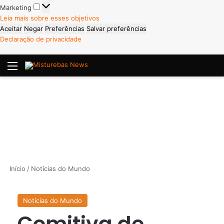
Marketing
Marketing
Leia mais sobre esses objetivos
Aceitar
Negar
Preferências
Salvar preferências
Declaração de privacidade
Menu
P
Início
/
Notícias do Mundo
Notícias do Mundo
Comitiva de