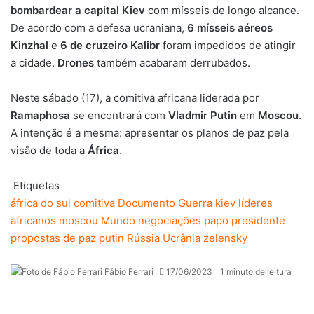
bombardear a capital Kiev
com mísseis de longo alcance.
De acordo com a defesa ucraniana,
6 mísseis aéreos
Kinzhal
e
6 de cruzeiro Kalibr
foram impedidos de atingir
a cidade.
Drones
também acabaram derrubados.
Neste sábado (17), a comitiva africana liderada por
Ramaphosa
se encontrará com
Vladmir Putin
em
Moscou
.
A intenção é a mesma: apresentar os planos de paz pela
visão de toda a
África
.
Etiquetas
áfrica do sul
comitiva
Documento
Guerra
kiev
líderes
africanos
moscou
Mundo
negociações
papo
presidente
propostas de paz
putin
Rússia
Ucrânia
zelensky
Fábio Ferrari
17/06/2023
1 minuto de leitura