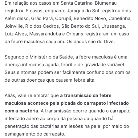
Em relação aos casos em Santa Catarina, Blumenau
registrou 5 casos, enquanto Jaraguá do Sul registrou dois.
Além disso, Grão Pará, Corupá, Benedito Novo, Canelinha,
Joinville, Rio dos Cedros, São Bento do Sul, Urussanga,
Luiz Alves, Massaranduba e Orleans registraram um caso
da febre maculosa cada um. Os dados são do Dive.
Segundo o Ministério da Saúde, a febre maculosa é uma
doença infecciosa aguda, febril e de gravidade variável.
Seus sintomas podem ser facilmente confundidos com os
de outras doenças que causam febre alta.
Aliás, vale relembrar que
a transmissão da febre
maculosa acontece pela picada do carrapato infectado
com a bactéria
. A transmissão ocorre quando o carrapato
infectado adere ao corpo da pessoa ou quando há
penetração das bactérias em lesões na pele, por meio do
esmagamento do carrapato.