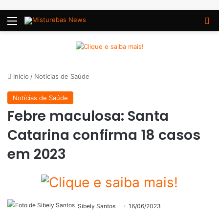
Menu
P
Início
/
Notícias de Saúde
Notícias de Saúde
Febre maculosa: Santa
Catarina confirma 18 casos
em 2023
Sibely Santos
16/06/2023