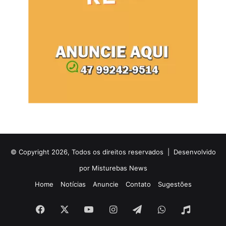
© Copyright 2026, Todos os direitos reservados |
Desenvolvido
por Misturebas News
Home
Notícias
Anuncie
Contato
Sugestões
Facebook
X
YouTube
Instagram
Telegram
WhatsApp
Rádio