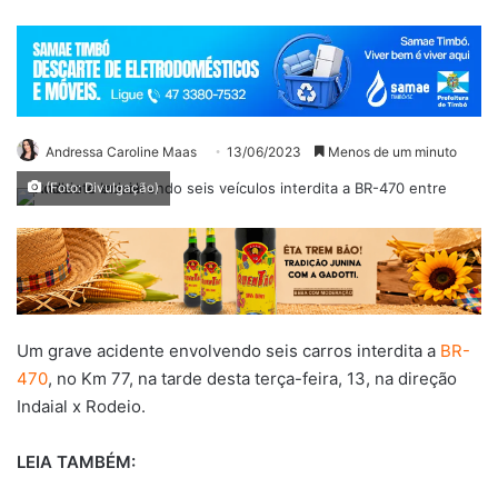
Andressa Caroline Maas
13/06/2023
Menos de um minuto
(Foto: Divulgação)
Um grave acidente envolvendo seis carros interdita a
BR-
470
, no Km 77, na tarde desta terça-feira, 13, na direção
Indaial x Rodeio.
LEIA TAMBÉM: