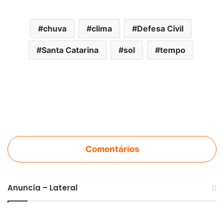
chuva
clima
Defesa Civil
Santa Catarina
sol
tempo
Comentários
Anuncia – Lateral