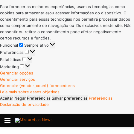
Para fornecer as melhores experiências, usamos tecnologias como
cookies para armazenar e/ou acessar informações do dispositivo. O
consentimento para essas tecnologias nos permitirá processar dados
como comportamento de navegação ou IDs exclusivos neste site. Não
consentir ou retirar o consentimento pode afetar negativamente
certos recursos e funções.
Funcional
Funcional
Sempre ativo
Preferências
Preferências
Estatísticas
Estatísticas
Marketing
Marketing
Gerenciar opções
Gerenciar serviços
Gerenciar {vendor_count} fornecedores
Leia mais sobre esses objetivos
Aceitar
Negar
Preferências
Salvar preferências
Preferências
Declaração de privacidade
Menu
P