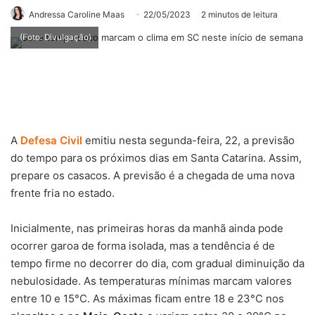
Andressa Caroline Maas
22/05/2023
2 minutos de leitura
(Foto: Divulgação)
A
Defesa Civil
emitiu nesta segunda-feira, 22, a previsão
do tempo para os próximos dias em Santa Catarina. Assim,
prepare os casacos. A previsão é a chegada de uma nova
frente fria no estado.
Inicialmente,
nas primeiras horas da manhã ainda pode
ocorrer garoa de forma isolada, mas a tendência é de
tempo firme no decorrer do dia, com gradual diminuição da
nebulosidade. As temperaturas mínimas marcam valores
entre 10 e 15°C. As máximas ficam entre 18 e 23°C nos