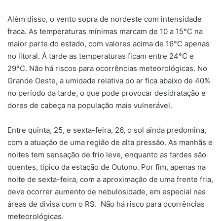
Além disso, o vento sopra de nordeste com intensidade
fraca. As temperaturas mínimas marcam de 10 a 15°C na
maior parte do estado, com valores acima de 16°C apenas
no litoral. À tarde as temperaturas ficam entre 24°C e
29°C. Não há riscos para ocorrências meteorológicas. No
Grande Oeste, a umidade relativa do ar fica abaixo de 40%
no período da tarde, o que pode provocar desidratação e
dores de cabeça na população mais vulnerável.
Entre quinta, 25, e sexta-feira, 26, o sol ainda predomina,
com a atuação de uma região de alta pressão. As manhãs e
noites tem sensação de frio leve, enquanto as tardes são
quentes, típico da estação de Outono. Por fim, apenas na
noite de sexta-feira, com a aproximação de uma frente fria,
deve ocorrer aumento de nebulosidade, em especial nas
áreas de divisa com o RS. Não há risco para ocorrências
meteorológicas.