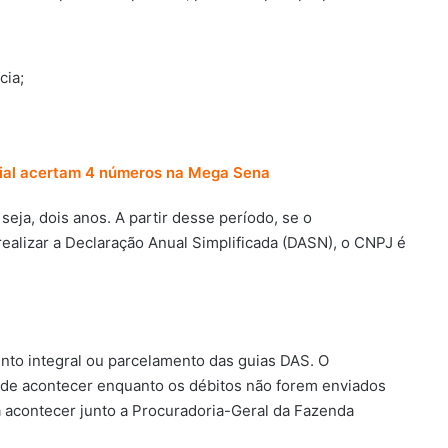
cia;
aial acertam 4 números na Mega Sena
seja, dois anos. A partir desse período, se o
alizar a Declaração Anual Simplificada (DASN), o CNPJ é
nto integral ou parcelamento das guias DAS. O
pode acontecer enquanto os débitos não forem enviados
a acontecer junto a Procuradoria-Geral da Fazenda