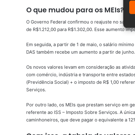
O que mudou para os MEIs?
O Governo Federal confirmou o reajuste no salário
de
R$1.212,00 para R$1.302,00. Esse aumento impa
Em seguida, a partir de 1 de maio, o salário míni
DAS também recebe um aumento a partir de junho
Os novos valores levam em consideração as ativi
com
comércio, indústria e transporte entre estad
(Previdência Social) + o imposto de R$ 1,00 refer
Serviços.
Por outro lado, os MEIs que prestam serviço em g
referente ao ISS – Imposto Sobre Serviços. A únic
caminhoneiros, que deve pagar o equivalente a 1