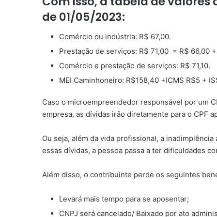
Com isso, a tabela de valores 
de 01/05/2023:
Comércio ou indústria: R$ 67,00.
Prestação de serviços: R$ 71,00 = R$ 66,00 
Comércio e prestação de serviços: R$ 71,10.
MEI Caminhoneiro: R$158,40 +ICMS R$5 + IS
Caso o microempreendedor responsável por um CPN
empresa, as dívidas irão diretamente para o CPF 
Ou seja, além da vida profissional, a inadimplênc
essas dívidas, a pessoa passa a ter dificuldades 
Além disso, o contribuinte perde os seguintes
bene
Levará mais tempo para se aposentar;
CNPJ será cancelado/ Baixado por ato administ