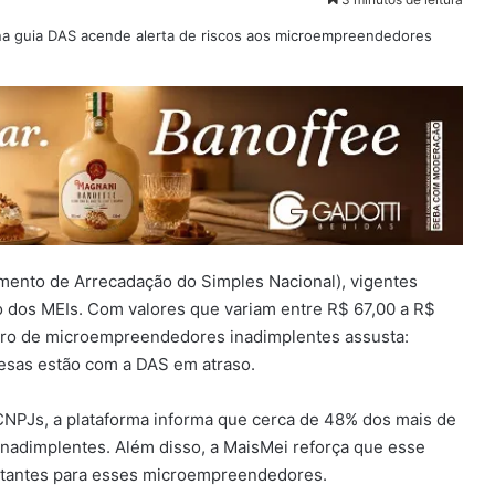
ento de Arrecadação do Simples Nacional), vigentes
o dos MEIs. Com valores que variam entre R$ 67,00 a R$
ero de microempreendedores inadimplentes assusta:
esas estão com a DAS em atraso.
NPJs, a plataforma informa que cerca de 48% dos
mais de
inadimplentes. Além disso, a MaisMei reforça que esse
rtantes para esses microempreendedores.