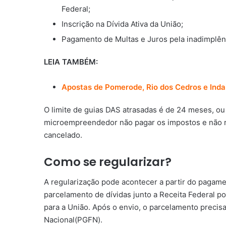
Federal;
Inscrição na Dívida Ativa da União;
Pagamento de Multas e Juros pela inadimplên
LEIA TAMBÉM:
Apostas de Pomerode, Rio dos Cedros e Ind
O limite de guias DAS atrasadas é de 24 meses, ou 
microempreendedor não pagar os impostos e não re
cancelado.
Como se regularizar?
A regularização pode acontecer a partir do pagame
parcelamento de dívidas
junto a Receita Federal 
para a União. Após o envio, o parcelamento precis
Nacional(PGFN).