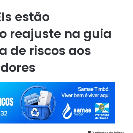
Is estão
o reajuste na guia
a de riscos aos
dores
3 minutos de leitura