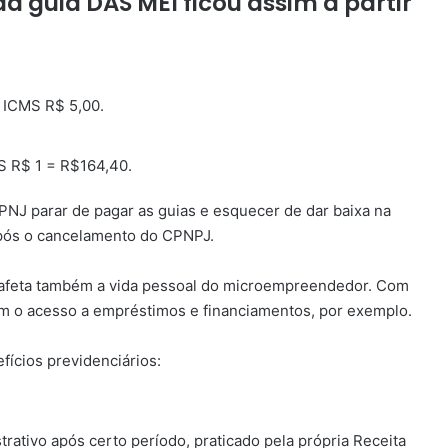
da guia DAS MEI ficou assim a partir
+ ICMS R$ 5,00.
S R$ 1 = R$164,40.
J parar de pagar as guias e esquecer de dar baixa na
após o cancelamento do CPNPJ.
ia afeta também a vida pessoal do microempreendedor. Com
com o acesso a empréstimos e financiamentos, por exemplo.
fícios previdenciários:
rativo após certo período, praticado pela própria Receita