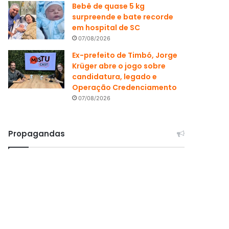
Bebê de quase 5 kg
surpreende e bate recorde
em hospital de SC
07/08/2026
Ex-prefeito de Timbó, Jorge
Krüger abre o jogo sobre
candidatura, legado e
Operação Credenciamento
07/08/2026
Propagandas