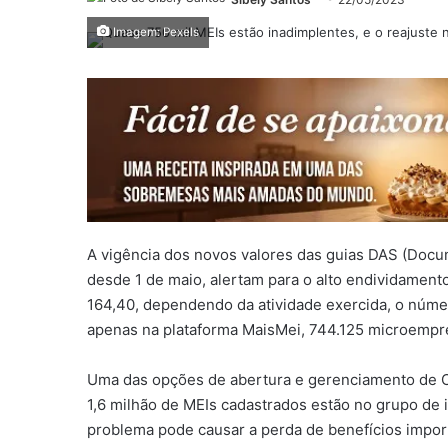
Imagem: Pexels
A vigência dos novos valores das guias DAS
(Docum
desde 1 de maio, alertam para o alto endividament
164,40, dependendo da atividade exercida, o núm
apenas na plataforma MaisMei, 744.125 microempr
Uma das opções de abertura e gerenciamento de C
1,6 milhão de
MEIs cadastrados estão no grupo de 
problema pode causar a perda de benefícios impo