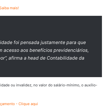
lidade foi pensada justamente para que
acesso aos benefícios previdenciários,
r”, afirma a head de Contabilidade da
dade ou invalidez, no valor do salário-mínimo, o auxílio-