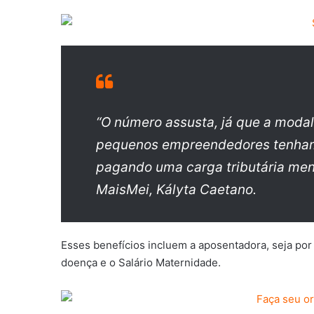
“O número assusta, já que a moda
pequenos empreendedores tenham 
pagando uma carga tributária meno
MaisMei, Kályta Caetano.
Esses benefícios incluem a aposentadora, seja por i
doença e o Salário Maternidade.