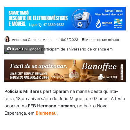
Andressa Caroline Maas
18/05/2023
Menos de um minuto
(Foto: Divulgação)
Policiais Militares
participaram na manhã desta quinta-
feira, 18,do aniversário do João Miguel, de 07 anos. A festa
ocorreu na
EEB Hermann Hamann
, no bairro Nova
Esperança, em
Blumenau
.