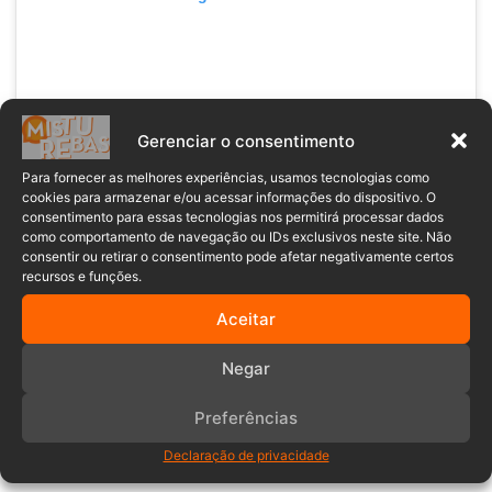
Gerenciar o consentimento
Para fornecer as melhores experiências, usamos tecnologias como
cookies para armazenar e/ou acessar informações do dispositivo. O
consentimento para essas tecnologias nos permitirá processar dados
como comportamento de navegação ou IDs exclusivos neste site. Não
consentir ou retirar o consentimento pode afetar negativamente certos
recursos e funções.
Uma publicação compartilhada por Misturebas News (@misturebasnews)
Aceitar
Negar
aniversário
Blumenau
escola
Preferências
festa
Polícia Militar
Declaração de privacidade