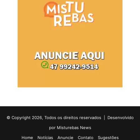
© Copyright 2026, Todos os direitos reservados |
Desenvolvido
por Misturebas News
Home
Notícias
Anuncie
Contato
Sugestões