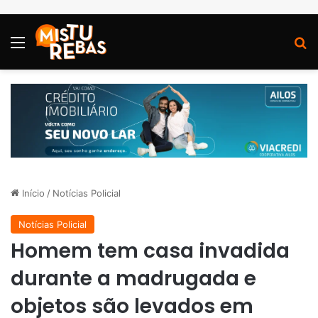
Menu
P
Início
/
Notícias Policial
Notícias Policial
Homem tem casa invadida
durante a madrugada e
objetos são levados em