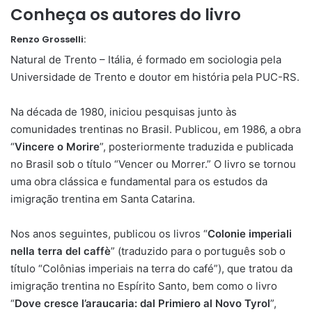
Conheça os autores do livro
Renzo Grosselli:
Natural de Trento – Itália, é formado em sociologia pela
Universidade de Trento e doutor em história pela PUC-RS.
Na década de 1980, iniciou pesquisas junto às
comunidades trentinas no Brasil. Publicou, em 1986, a obra
“
Vincere o Morire
”, posteriormente traduzida e publicada
no Brasil sob o título “Vencer ou Morrer.” O livro se tornou
uma obra clássica e fundamental para os estudos da
imigração trentina em Santa Catarina.
Nos anos seguintes, publicou os livros “
Colonie imperiali
nella terra del caffè
” (traduzido para o português sob o
título “Colônias imperiais na terra do café”), que tratou da
imigração trentina no Espírito Santo, bem como o livro
“
Dove cresce l’araucaria: dal Primiero al Novo Tyrol
”,