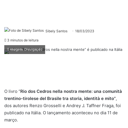
Sibely Santos
18/03/2023
3 minutos de leitura
Imagem: Divulgação
O livro “
Rio dos Cedros nella nostra mente: una comunità
trentino-tirolese del Brasile tra storia, identità e mito”
,
dos autores Renzo Grosselli e Andrey J. Taffner Fraga, foi
publicado na Itália. O lançamento aconteceu no dia 11 de
março.