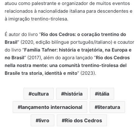
atuou como palestrante e organizador de muitos eventos
relacionados à nacionalidade italiana para descendentes e
à imigração trentino-tirolesa.
É autor do livro “
Rio dos Cedros: o coração trentino do
Brasil
” (2020, edição bilíngue português/italiano) e coautor
do livro “
Família Tafner: história e trajetória, na Europa e
no Brasil
” (2017), além do agora lançado “
Rio dos Cedros
nella nostra mente: una comunità trentino-tirolesa del
Brasile tra storia, identità e mito
” (2023).
cultura
história
itália
lançamento internacional
literatura
livro
Rio dos Cedros