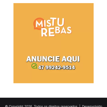
© Copyright 2026, Todos os direitos reservados |
Desenvolvido