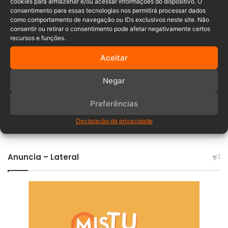
criminoso
Gerente
indaial
cookies para armazenar e/ou acessar informações do dispositivo. O
consentimento para essas tecnologias nos permitirá processar dados
como comportamento de navegação ou IDs exclusivos neste site. Não
investigações
PCSC
Prisão
consentir ou retirar o consentimento pode afetar negativamente certos
recursos e funções.
Santa Catarina
Aceitar
Negar
Preferências
Comentários
Declaração de privacidade
Anuncia – Lateral