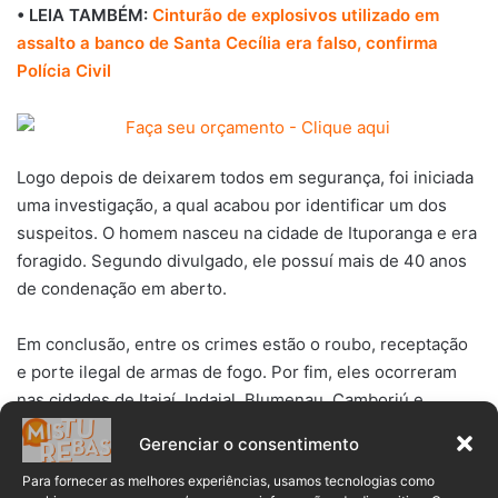
• LEIA TAMBÉM:
Cinturão de explosivos utilizado em
assalto a banco de Santa Cecília era falso, confirma
Polícia Civil
Logo depois de deixarem todos em segurança, foi iniciada
uma investigação, a qual acabou por identificar um dos
suspeitos. O homem nasceu na cidade de Ituporanga e era
foragido. Segundo divulgado, ele possuí mais de 40 anos
de condenação em aberto.
Em conclusão, entre os crimes estão o roubo, receptação
e porte ilegal de armas de fogo. Por fim, eles ocorreram
nas cidades de Itajaí, Indaial, Blumenau, Camboriú e
Palhoça.
Gerenciar o consentimento
Para fornecer as melhores experiências, usamos tecnologias como