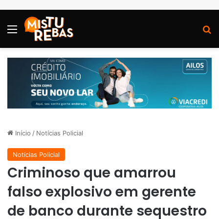
Menu
P
Início
/
Notícias Policial
Notícias Policial
Criminoso que amarrou
falso explosivo em gerente
de banco durante sequestro