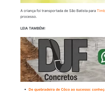
A criança foi transportada de São Batista para
Tim
processo.
LEIA TAMBÉM:
De quebradeira de Côco ao sucesso: conheça 