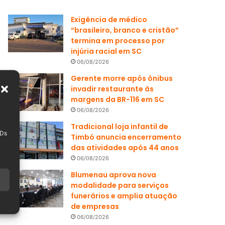
Exigência de médico
“brasileiro, branco e cristão”
termina em processo por
injúria racial em SC
06/08/2026
Gerente morre após ônibus
invadir restaurante às
margens da BR-116 em SC
06/08/2026
Tradicional loja infantil de
IDs
Timbó anuncia encerramento
das atividades após 44 anos
06/08/2026
Blumenau aprova nova
modalidade para serviços
funerários e amplia atuação
de empresas
06/08/2026