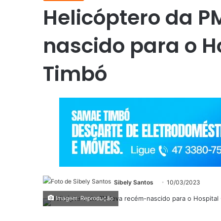
Helicóptero da P
nascido para o H
Timbó
Sibely Santos
10/03/2023
Imagem: Reprodução