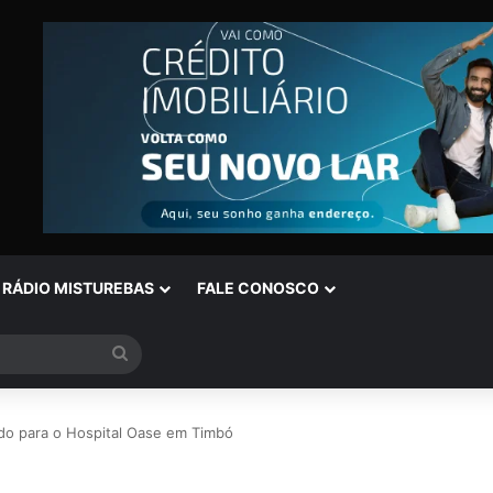
RÁDIO MISTUREBAS
FALE CONOSCO
Procurar
por
do para o Hospital Oase em Timbó