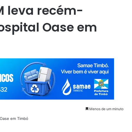
M leva recém-
ospital Oase em
Menos de um minuto