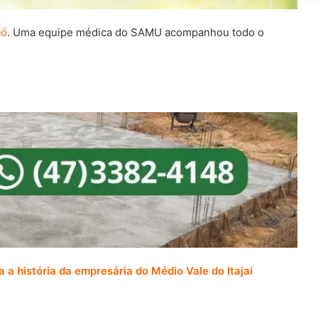
bó
. Uma equipe médica do SAMU acompanhou todo o
a história da empresária do Médio Vale do Itajaí