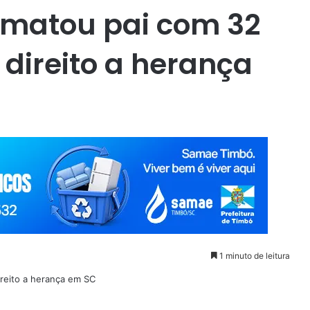
 matou pai com 32
 direito a herança
1 minuto de leitura