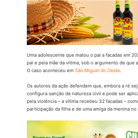
Uma adolescente que matou o pai a facadas em 2021,
pai e pela mãe da vítima, sob o argumento de que a
O caso aconteceu em
São Miguel do Oeste
.
Os autores da ação defendem que, embora a ré seja
configura sanção de natureza civil e pode ser apl
pela violência – a vítima recebeu 32 facadas – co
participação da filha e de uma amiga da menina no 