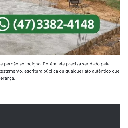
de perdão ao indigno. Porém, ele precisa ser dado pela
testamento, escritura pública ou qualquer ato autêntico que
herança.