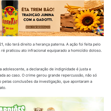
 não terá direito a herança paterna. A ação foi feita pelo
 ré praticou ato infracional equiparado a homicídio doloso.
 adolescente, a declaração de indignidade é justa e
icada ao caso. O crime gerou grande repercussão, não só
mo pelas conclusões da investigação, que apontaram a
ato.