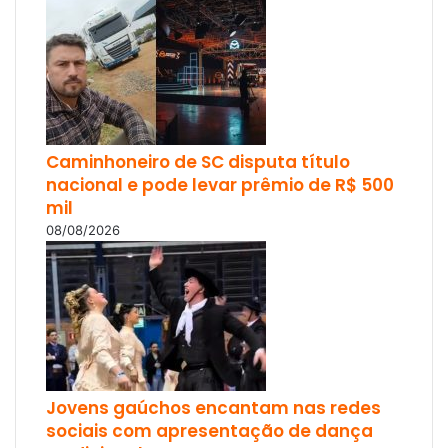
Caminhoneiro de SC disputa título
nacional e pode levar prêmio de R$ 500
mil
08/08/2026
Jovens gaúchos encantam nas redes
sociais com apresentação de dança