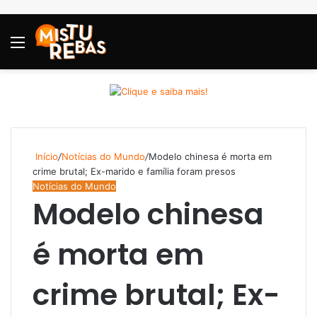
Menu
P
Início
/
Notícias do Mundo
/
Modelo chinesa é morta em
crime brutal; Ex-marido e família foram presos
Notícias do Mundo
Modelo chinesa
é morta em
crime brutal; Ex-