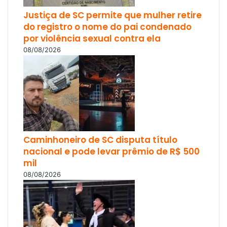
Justiça de SC permite que mulher retire
do registro o nome do pai condenado
por violência sexual contra ela
08/08/2026
Caminhoneiro de SC disputa título
nacional e pode levar prêmio de R$ 500
mil
08/08/2026