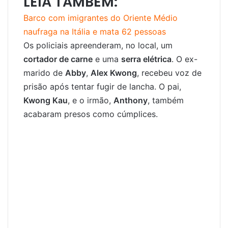
LEIA TAMBÉM:
Barco com imigrantes do Oriente Médio
naufraga na Itália e mata 62 pessoas
Os policiais apreenderam, no local, um
cortador de carne
e uma
serra elétrica
. O ex-
marido de
Abby
,
Alex Kwong
, recebeu voz de
prisão após tentar fugir de lancha. O pai,
Kwong Kau
, e o irmão,
Anthony
, também
acabaram presos como cúmplices.