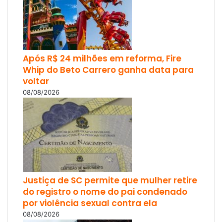
Após R$ 24 milhões em reforma, Fire
Whip do Beto Carrero ganha data para
voltar
08/08/2026
Justiça de SC permite que mulher retire
do registro o nome do pai condenado
por violência sexual contra ela
08/08/2026