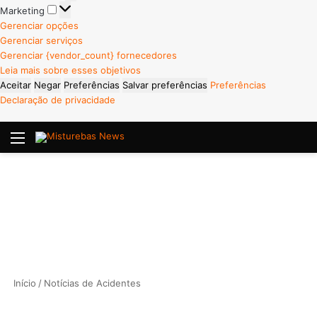
Marketing
Marketing
Gerenciar opções
Gerenciar serviços
Gerenciar {vendor_count} fornecedores
Leia mais sobre esses objetivos
Aceitar
Negar
Preferências
Salvar preferências
Preferências
Declaração de privacidade
Menu
P
Início
/
Notícias de Acidentes