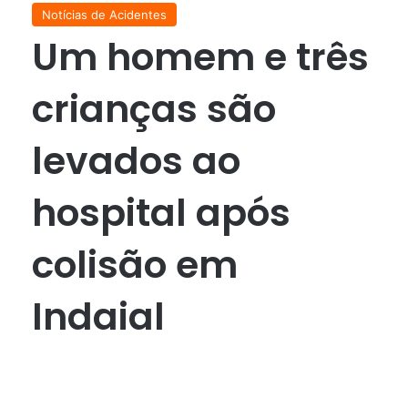
Notícias de Acidentes
Um homem e três
crianças são
levados ao
hospital após
colisão em
Indaial