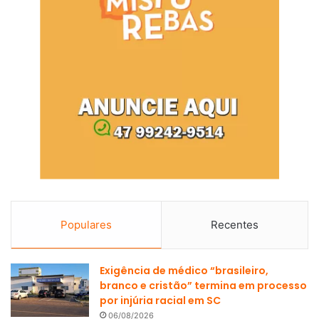
Populares
Recentes
Exigência de médico “brasileiro,
branco e cristão” termina em processo
por injúria racial em SC
06/08/2026