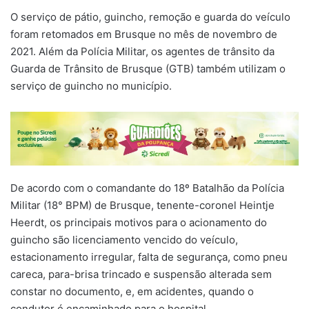
O serviço de pátio, guincho, remoção e guarda do veículo
foram retomados em Brusque no mês de novembro de
2021. Além da Polícia Militar, os agentes de trânsito da
Guarda de Trânsito de Brusque (GTB) também utilizam o
serviço de guincho no município.
De acordo com o comandante do 18º Batalhão da Polícia
Militar (18° BPM) de Brusque, tenente-coronel Heintje
Heerdt, os principais motivos para o acionamento do
guincho são licenciamento vencido do veículo,
estacionamento irregular, falta de segurança, como pneu
careca, para-brisa trincado e suspensão alterada sem
constar no documento, e, em acidentes, quando o
condutor é encaminhado para o hospital.