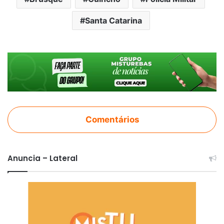
Santa Catarina
Comentários
Anuncia – Lateral