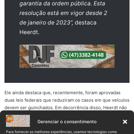
garantia da ordem pública. Esta
resolução está em vigor desde 2
de janeiro de 2023”,
destaca
Heerdt.
Ele ainda destaca que, recentemente, foram aprovadas
duas leis federais que reduziram os casos em que veículos
devem ser guinchados. Em decorrência disso, Heerdt não
acredita que, caso Brusque tivesse um efetivo maior,
Gerenciar o consentimento
haveria maior quantidade de apreensões.
Para fornecer as melhores experiências, usamos tecnologias como