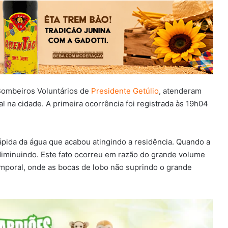
 Bombeiros Voluntários de
Presidente Getúlio
, atenderam
na cidade. A primeira ocorrência foi registrada às 19h04
 rápida da água que acabou atingindo a residência. Quando a
 diminuindo. Este fato ocorreu em razão do grande volume
poral, onde as bocas de lobo não suprindo o grande