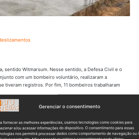
 deslizamentos
sentido Witmarsum. Nesse sentido, a Defesa Civil e o
njunto com um bombeiro voluntário, realizaram a
ue tiveram registros.
Por fim, 11 bombeiros trabalharam
Gerenciar o consentimento
a fornecer as melhores experiências, usamos tecnologias como cookies para
azenar e/ou acessar informações do dispositivo. O consentimento para essas
nologias nos permitirá processar dados como comportamento de navegação ou 