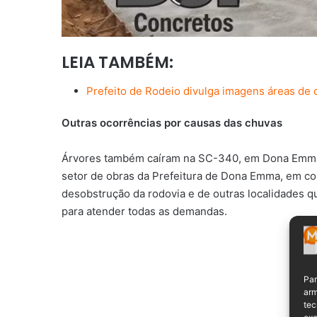
LEIA TAMBÉM:
Prefeito de Rodeio divulga imagens áreas de
Outras ocorrências por causas das chuvas
Árvores também caíram na SC-340, em Dona Emma, 
setor de obras da Prefeitura de Dona Emma, em co
desobstrução da rodovia e de outras localidades q
para atender todas as demandas.
Par
arm
tec