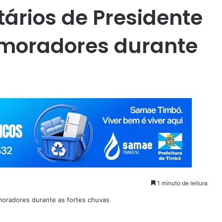
ários de Presidente
 moradores durante
1 minuto de leitura