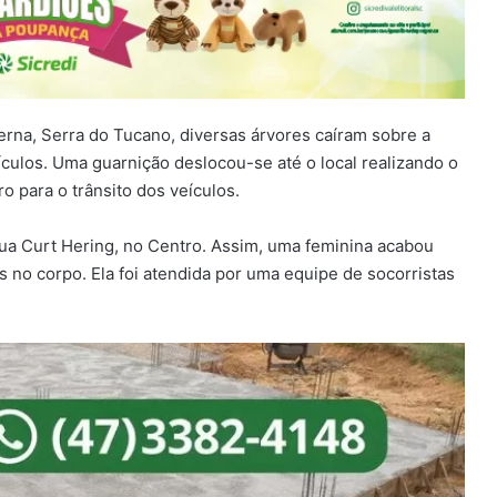
erna, Serra do Tucano, diversas árvores caíram sobre a
ículos. Uma guarnição deslocou-se até o local realizando o
o para o trânsito dos veículos.
 rua Curt Hering, no Centro. Assim, uma feminina acabou
s no corpo. Ela foi atendida por uma equipe de socorristas