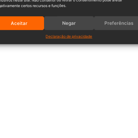
lusivos neste site. Não consentir ou retirar o consentimento pode afetar
ativamente certos recursos e funções.
Aceitar
Negar
Preferências
Declaração de privacidade