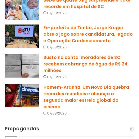
Bebê de quase 5 kg surpreende e bate
recorde em hospital de SC
07/08/2026
Ex-prefeito de Timbó, Jorge Krüger
abre o jogo sobre candidatura, legado
e Operação Credenciamento
07/08/2026
Susto na conta: moradores de SC
recebem cobrança de água de R$ 24
milhões
07/08/2026
Homem-Aranha: Um Novo Dia quebra
recordes mundiais e alcança a
segunda maior estreia global do
cinema
07/08/2026
Propagandas