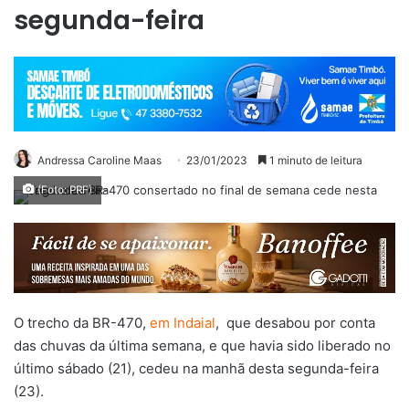
segunda-feira
Andressa Caroline Maas
23/01/2023
1 minuto de leitura
(Foto: PRF)
O trecho da BR-470,
em Indaial
, que desabou por conta
das chuvas da última semana, e que havia sido liberado no
último sábado (21), cedeu na manhã desta segunda-feira
(23).