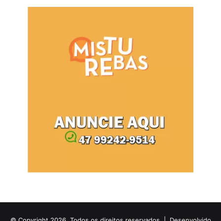
© Copyright 2026, Todos os direitos reservados |
Desenvolvido