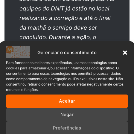
equipes do DNIT já estão no local
realizando a correção e até o final
da manhã o serviço deve ser
concluído. Durante a ação, o
tráfego funciona em meia pista.
Gerenciar o consentimento
Para fornecer as melhores experiências, usamos tecnologias como
cookies para armazenar e/ou acessar informações do dispositivo. O
consentimento para essas tecnologias nos permitirá processar dados
como comportamento de navegação ou IDs exclusivos neste site. Não
consentir ou retirar o consentimento pode afetar negativamente certos
recursos e funções.
Aceitar
Negar
BR-470
Estrada
indaial
PRF
Preferências