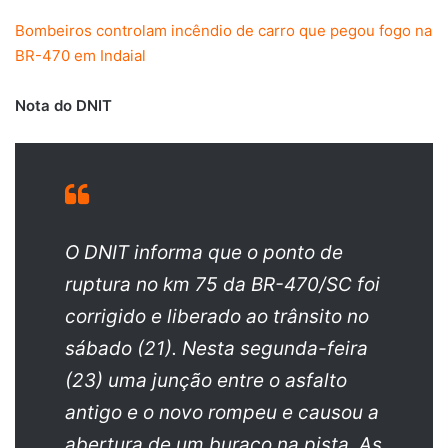
Bombeiros controlam incêndio de carro que pegou fogo na
BR-470 em Indaial
Nota do DNIT
O DNIT informa que o ponto de
ruptura no km 75 da BR-470/SC foi
corrigido e liberado ao trânsito no
sábado (21). Nesta segunda-feira
(23) uma junção entre o asfalto
antigo e o novo rompeu e causou a
abertura de um buraco na pista. As