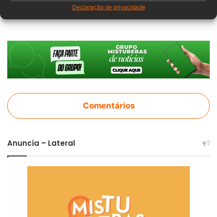
Declaração de privacidade
rodovia
Comentários
Anuncia – Lateral