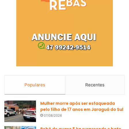
Populares
Recentes
Mulher morre após ser esfaqueada
pelo filho de 17 anos em Jaraguá do Sul
07/08/2026