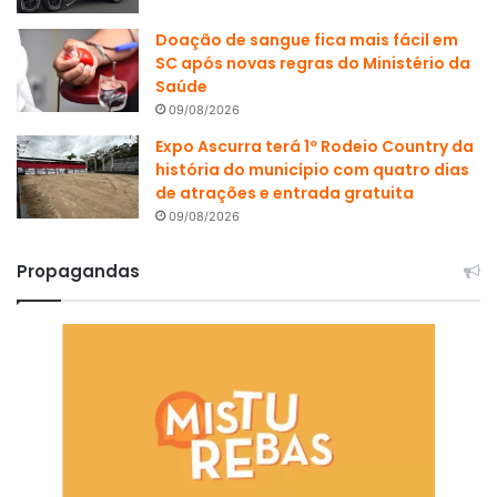
Doação de sangue fica mais fácil em
SC após novas regras do Ministério da
Saúde
09/08/2026
Expo Ascurra terá 1º Rodeio Country da
história do município com quatro dias
de atrações e entrada gratuita
09/08/2026
Propagandas