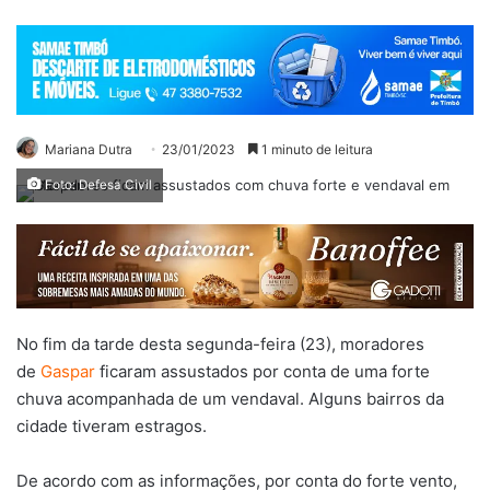
Mariana Dutra
23/01/2023
1 minuto de leitura
Foto: Defesa Civil
No fim da tarde desta segunda-feira (23), moradores
de
Gaspar
ficaram assustados por conta de uma forte
chuva acompanhada de um vendaval. Alguns bairros da
cidade tiveram estragos.
De acordo com as informações, por conta do forte vento,