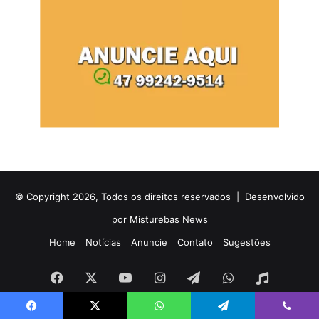
© Copyright 2026, Todos os direitos reservados |
Desenvolvido
por Misturebas News
Home
Notícias
Anuncie
Contato
Sugestões
Facebook
X
YouTube
Instagram
Telegram
WhatsApp
Rádio