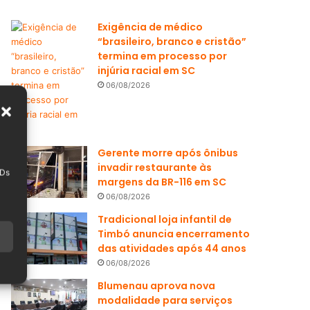
Exigência de médico
“brasileiro, branco e cristão”
termina em processo por
injúria racial em SC
06/08/2026
Gerente morre após ônibus
invadir restaurante às
IDs
margens da BR-116 em SC
06/08/2026
Tradicional loja infantil de
Timbó anuncia encerramento
das atividades após 44 anos
06/08/2026
Blumenau aprova nova
modalidade para serviços