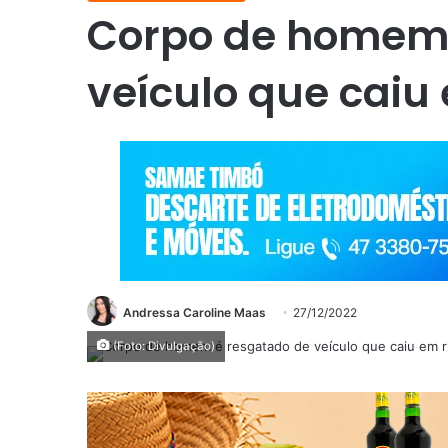
Corpo de homem 
veículo que caiu
Andressa Caroline Maas
27/12/2022
(Foto: Divulgação)