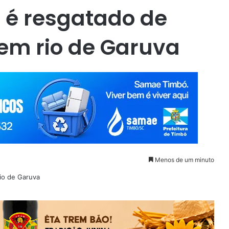
é resgatado de
 em rio de Garuva
Menos de um minuto