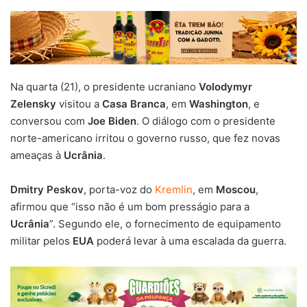
Na quarta (21), o presidente ucraniano
Volodymyr
Zelensky
visitou a
Casa Branca
, em
Washington
, e
conversou com
Joe Biden
. O diálogo com o presidente
norte-americano irritou o governo russo, que fez novas
ameaças à
Ucrânia
.
Dmitry Peskov
, porta-voz do
Kremlin
, em
Moscou
,
afirmou que “isso não é um bom presságio para a
Ucrânia
”. Segundo ele, o fornecimento de equipamento
militar pelos
EUA
poderá levar à uma escalada da guerra.