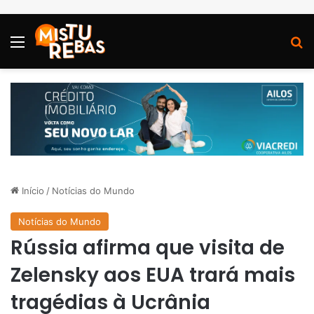
Menu
P
Início
/
Notícias do Mundo
Notícias do Mundo
Rússia afirma que visita de
Zelensky aos EUA trará mais
tragédias à Ucrânia