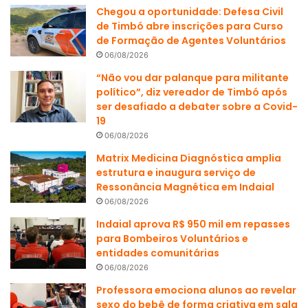
Chegou a oportunidade: Defesa Civil
de Timbó abre inscrições para Curso
de Formação de Agentes Voluntários
06/08/2026
“Não vou dar palanque para militante
político”, diz vereador de Timbó após
ser desafiado a debater sobre a Covid-
19
06/08/2026
Matrix Medicina Diagnóstica amplia
estrutura e inaugura serviço de
Ressonância Magnética em Indaial
06/08/2026
Indaial aprova R$ 950 mil em repasses
para Bombeiros Voluntários e
entidades comunitárias
06/08/2026
Professora emociona alunos ao revelar
sexo do bebê de forma criativa em sala