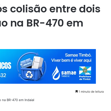
 colisão entre dois
ão na BR-470 em
1 minuto de leitura