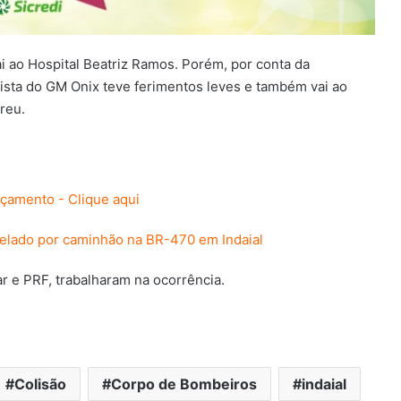
i ao Hospital Beatriz Ramos. Porém, por conta da
rista do GM Onix teve ferimentos leves e também vai ao
reu.
elado por caminhão na BR-470 em Indaial
ar e PRF, trabalharam na ocorrência.
Colisão
Corpo de Bombeiros
indaial