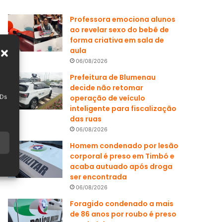
Professora emociona alunos
ao revelar sexo do bebê de
forma criativa em sala de
aula
06/08/2026
Prefeitura de Blumenau
decide não retomar
IDs
operação de veículo
inteligente para fiscalização
das ruas
06/08/2026
Homem condenado por lesão
corporal é preso em Timbó e
acaba autuado após droga
ser encontrada
06/08/2026
Foragido condenado a mais
de 86 anos por roubo é preso