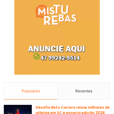
Populares
Recentes
Desafio Beto Carrero reúne milhares de
atletas em SC e encerra edição 2026