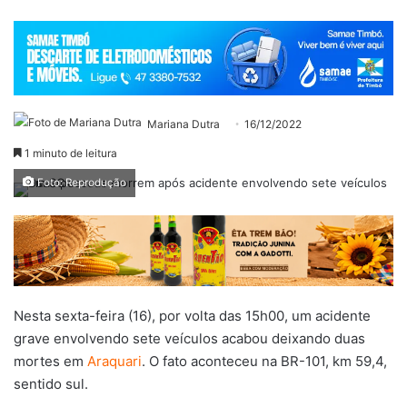
Mariana Dutra
16/12/2022
1 minuto de leitura
Foto: Reprodução
Nesta sexta-feira (16), por volta das 15h00, um acidente
grave envolvendo sete veículos acabou deixando duas
mortes em
Araquari
. O fato aconteceu na BR-101, km 59,4,
sentido sul.