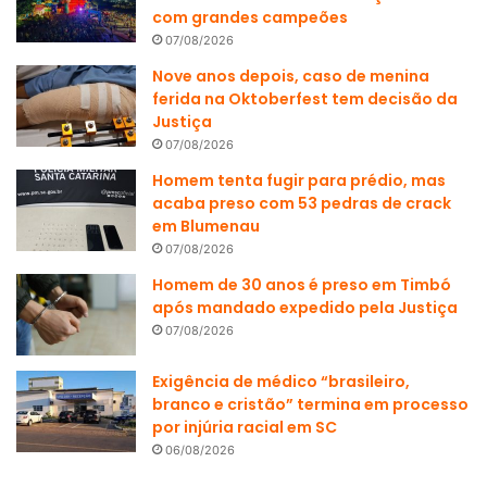
com grandes campeões
07/08/2026
Nove anos depois, caso de menina
ferida na Oktoberfest tem decisão da
Justiça
07/08/2026
Homem tenta fugir para prédio, mas
acaba preso com 53 pedras de crack
em Blumenau
07/08/2026
Homem de 30 anos é preso em Timbó
após mandado expedido pela Justiça
07/08/2026
Exigência de médico “brasileiro,
branco e cristão” termina em processo
por injúria racial em SC
06/08/2026