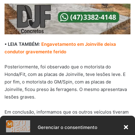
• LEIA TAMBÉM:
Engavetamento em Joinville deixa
condutor gravemente ferido
Posteriormente, foi observado que o motorista do
Honda/Fit, com as placas de Joinville, teve lesões leve. E
por fim, o motorista do GM/Spin, com as placas de
Joinville, ficou preso às ferragens. O mesmo apresentava
lesões graves.
Em conclusão, informamos que os outros veículos tiveram
pequenos danos materiais e seus condutores saíram
ilesos.
Gerenciar o consentimento