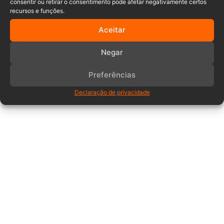
consentir ou retirar o consentimento pode afetar negativamente certos
recursos e funções.
Aceitar
Negar
Preferências
Declaração de privacidade