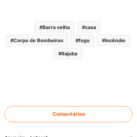
Barra velha
casa
Corpo de Bombeiros
fogo
Incêndio
Itajuba
Comentários