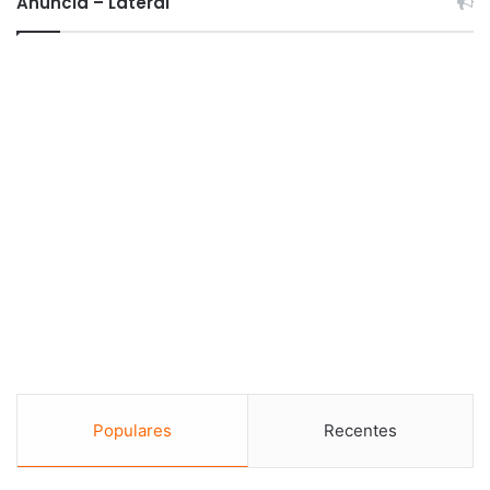
Anuncia – Lateral
Populares
Recentes