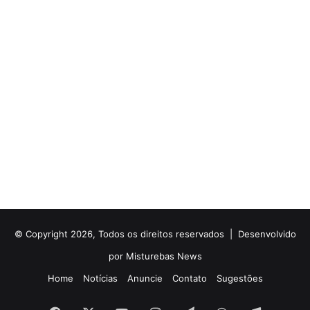
© Copyright 2026, Todos os direitos reservados |
Desenvolvido
por Misturebas News
Home
Notícias
Anuncie
Contato
Sugestões