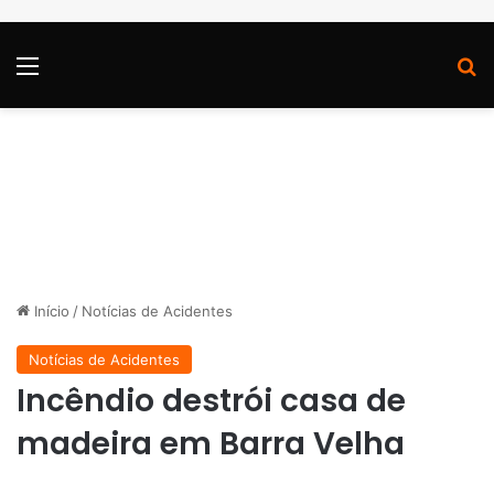
Menu
P
Início
/
Notícias de Acidentes
Notícias de Acidentes
Incêndio destrói casa de
madeira em Barra Velha