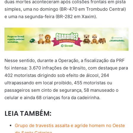
duas mortes aconteceram após colisões frontais em pista
simples, uma no domingo (BR-470 em Trombudo Central)
e uma na segunda-feira (BR-282 em Xaxim).
Nesse sentido, durante a Operação, a fiscalização da PRF
foi intensa: 3.670 infrações de trânsito, com destaque para
402 motoristas dirigindo sob efeito de álcool, 264
ultrapassando em local proibido, 455 motoristas ou
passageiros sem cinto de segurança, 58 manuseado o
celular e ainda 68 crianças fora da cadeirinha.
LEIA TAMBÉM:
Grupo de travestis assalta e agride homem no Oeste
de Santa Catarina