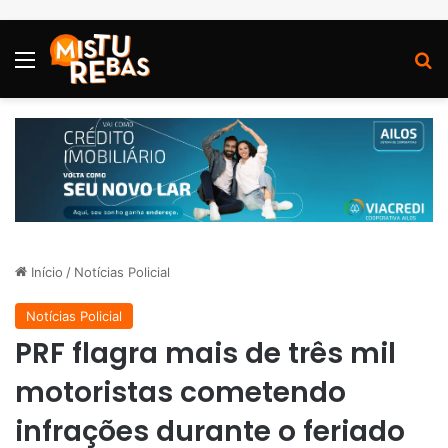
Menu
P
Início
/
Notícias Policial
Notícias Policial
PRF flagra mais de três mil
motoristas cometendo
infrações durante o feriado