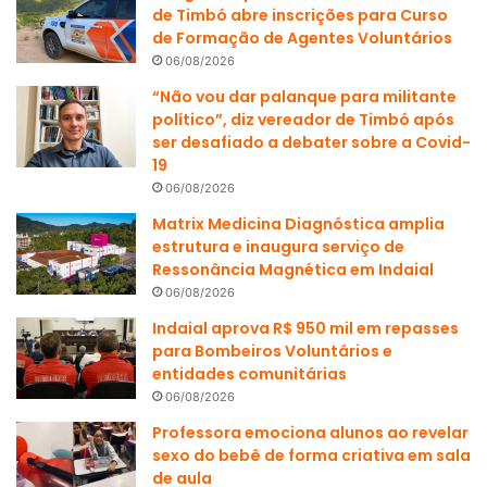
de Timbó abre inscrições para Curso
de Formação de Agentes Voluntários
06/08/2026
“Não vou dar palanque para militante
político”, diz vereador de Timbó após
ser desafiado a debater sobre a Covid-
19
06/08/2026
Matrix Medicina Diagnóstica amplia
estrutura e inaugura serviço de
Ressonância Magnética em Indaial
06/08/2026
Indaial aprova R$ 950 mil em repasses
para Bombeiros Voluntários e
entidades comunitárias
06/08/2026
Professora emociona alunos ao revelar
sexo do bebê de forma criativa em sala
de aula