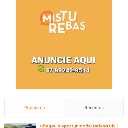
Populares
Recentes
Chegou a oportunidade: Defesa Civil