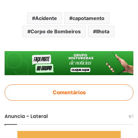
Acidente
capotamento
Corpo de Bombeiros
Ilhota
Comentários
Anuncia – Lateral