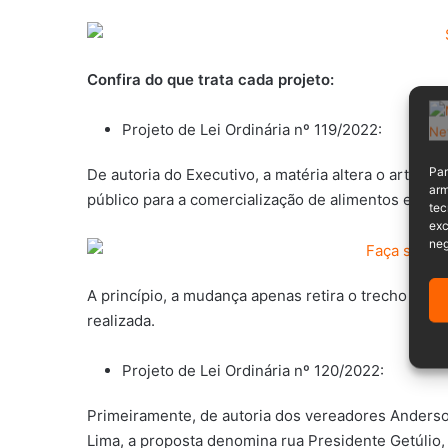
Confira do que trata cada projeto:
Projeto de Lei Ordinária nº 119/2022:
Par
De autoria do Executivo, a matéria altera o artigo 
arm
público para a comercialização de alimentos e bebi
tec
exc
neg
A princípio, a mudança apenas retira o trecho que 
realizada.
Projeto de Lei Ordinária nº 120/2022:
Primeiramente, de autoria dos vereadores Anderso
Lima, a proposta denomina rua Presidente Getúlio, a