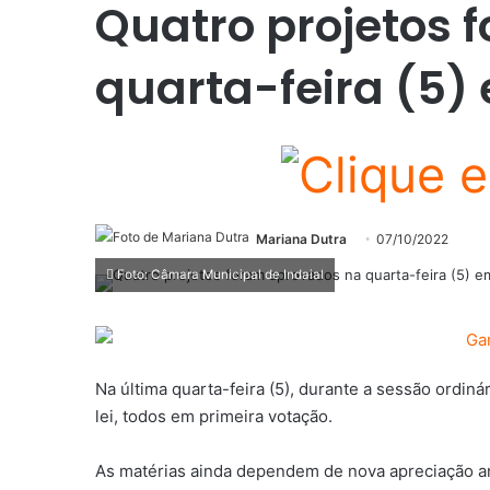
Quatro projetos 
quarta-feira (5)
Mariana Dutra
07/10/2022
Foto: Câmara Municipal de Indaial
Na última quarta-feira (5), durante a sessão ordin
lei, todos em primeira votação.
As matérias ainda dependem de nova apreciação an