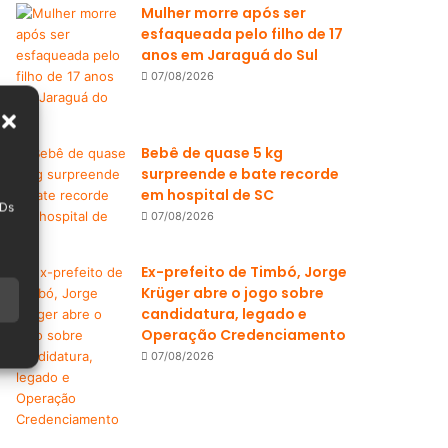
Mulher morre após ser
esfaqueada pelo filho de 17
anos em Jaraguá do Sul
07/08/2026
Bebê de quase 5 kg
surpreende e bate recorde
em hospital de SC
IDs
07/08/2026
Ex-prefeito de Timbó, Jorge
Krüger abre o jogo sobre
candidatura, legado e
Operação Credenciamento
07/08/2026