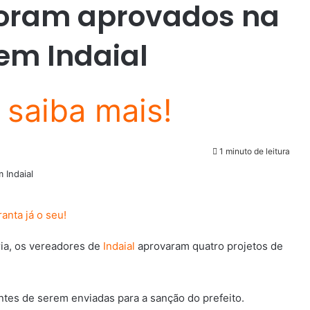
foram aprovados na
 em Indaial
1 minuto de leitura
ária, os vereadores de
Indaial
aprovaram quatro projetos de
tes de serem enviadas para a sanção do prefeito.