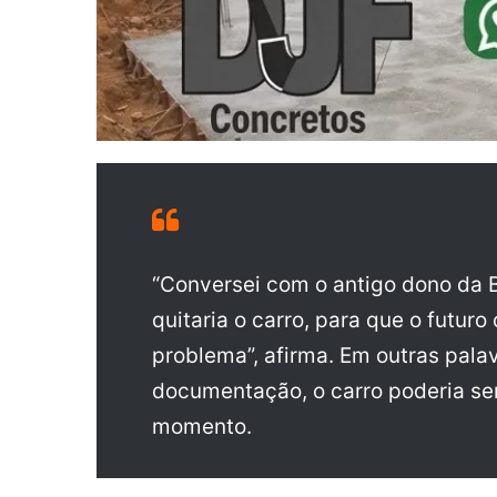
“Conversei com o antigo dono da 
quitaria o carro, para que o futur
problema”, afirma. Em outras palav
documentação, o carro poderia se
momento.