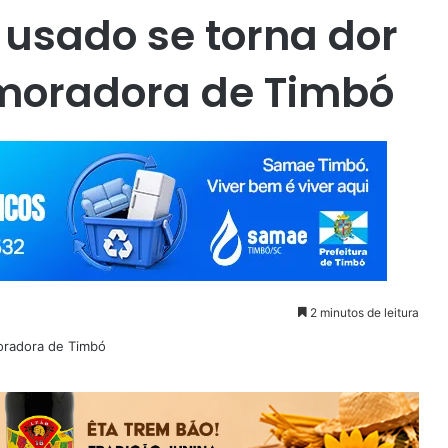
usado se torna dor
moradora de Timbó
2 minutos de leitura