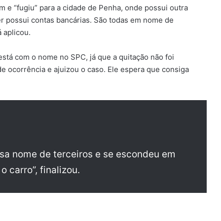
m e “fugiu” para a cidade de Penha, onde possui outra
r possui contas bancárias. São todas em nome de
á aplicou.
stá com o nome no SPC, já que a quitação não foi
de ocorrência e ajuizou o caso. Ele espera que consiga
 usa nome de terceiros e se escondeu em
o carro”, finalizou.