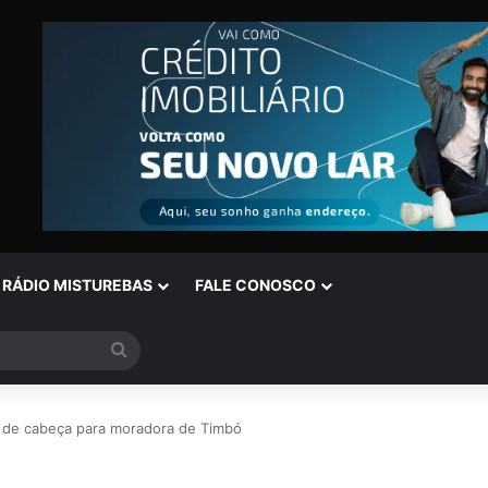
RÁDIO MISTUREBAS
FALE CONOSCO
Procurar
por
 de cabeça para moradora de Timbó