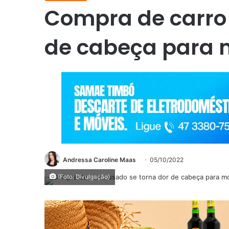
Compra de carro 
de cabeça para 
Andressa Caroline Maas
05/10/2022
(Foto: Divulgação)